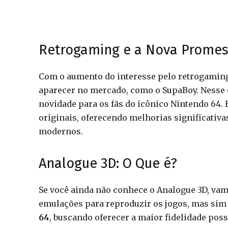
Retrogaming e a Nova Prome
Com o aumento do interesse pelo retrogamin
aparecer no mercado, como o SupaBoy. Nesse 
novidade para os fãs do icônico Nintendo 64. 
originais, oferecendo melhorias significativ
modernos.
Analogue 3D: O Que é?
Se você ainda não conhece o Analogue 3D, vam
emulações para reproduzir os jogos, mas si
64
, buscando oferecer a maior fidelidade poss