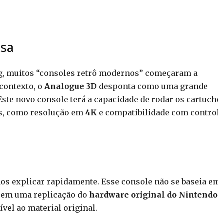
ssa
g, muitos “consoles retrô modernos” começaram a
contexto, o
Analogue 3D
desponta como uma grande
Este novo console terá a capacidade de rodar os cartuch
as, como resolução em
4K
e compatibilidade com contro
os explicar rapidamente. Esse console não se baseia e
m em uma replicação do
hardware original do Nintendo
ível ao material original.