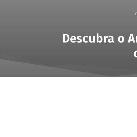
C
Descubra o A