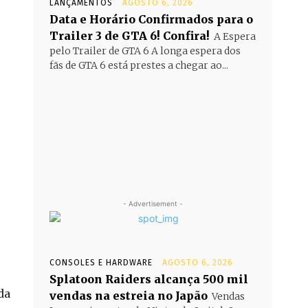
LANÇAMENTOS
AGOSTO 6, 2026
Data e Horário Confirmados para o
Trailer 3 de GTA 6! Confira!
A Espera
pelo Trailer de GTA 6 A longa espera dos
fãs de GTA 6 está prestes a chegar ao...
- Advertisement -
CONSOLES E HARDWARE
AGOSTO 6, 2026
Splatoon Raiders alcança 500 mil
da
vendas na estreia no Japão
Vendas