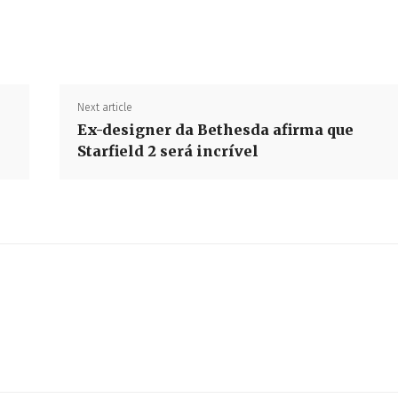
Share
Next article
Ex-designer da Bethesda afirma que
Starfield 2 será incrível