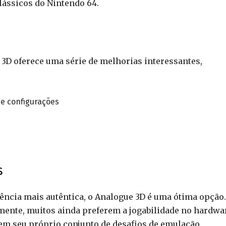
lássicos do Nintendo 64.
 3D oferece uma série de melhorias interessantes,
e configurações
s
ncia mais autêntica, o Analogue 3D é uma ótima opção.
mente, muitos ainda preferem a jogabilidade no hardwa
tem seu próprio conjunto de desafios de emulação.