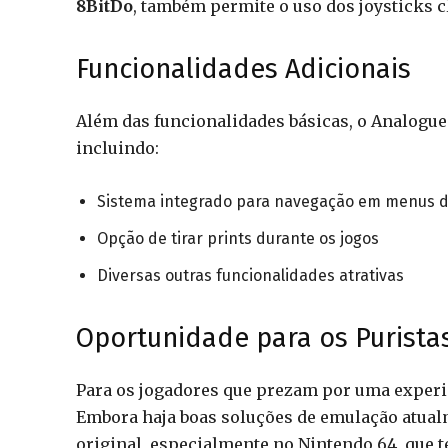
8BitDo
, também permite o uso dos joysticks c
Funcionalidades Adicionais
Além das funcionalidades básicas, o Analogue
incluindo:
Sistema integrado para navegação em menus d
Opção de tirar prints durante os jogos
Diversas outras funcionalidades atrativas
Oportunidade para os Purista
Para os jogadores que prezam por uma experiê
Embora haja boas soluções de emulação atual
original, especialmente no Nintendo 64, que 