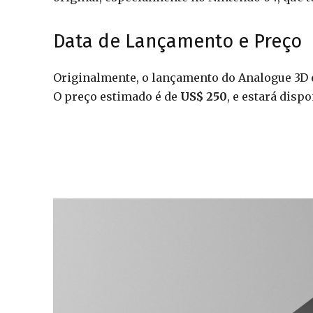
Data de Lançamento e Preço
Originalmente, o lançamento do Analogue 3D e
O preço estimado é de
US$ 250
, e estará disp