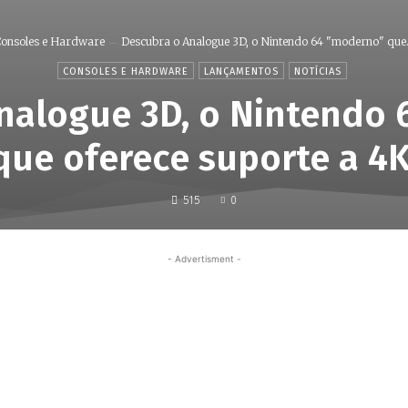
onsoles e Hardware
Descubra o Analogue 3D, o Nintendo 64 "moderno" que.
CONSOLES E HARDWARE
LANÇAMENTOS
NOTÍCIAS
nalogue 3D, o Nintendo
que oferece suporte a 4K
515
0
- Advertisment -
Share