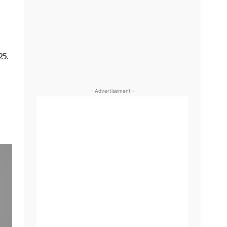
25.
- Advertisement -