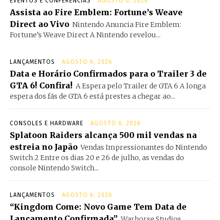
EVENTOS E CONFERÊNCIAS
AGOSTO 6, 2026
Assista ao Fire Emblem: Fortune’s Weave
Direct ao Vivo
Nintendo Anuncia Fire Emblem:
Fortune’s Weave Direct A Nintendo revelou...
LANÇAMENTOS
AGOSTO 6, 2026
Data e Horário Confirmados para o Trailer 3 de
GTA 6! Confira!
A Espera pelo Trailer de GTA 6 A longa
espera dos fãs de GTA 6 está prestes a chegar ao...
CONSOLES E HARDWARE
AGOSTO 6, 2026
Splatoon Raiders alcança 500 mil vendas na
estreia no Japão
Vendas Impressionantes do Nintendo
Switch 2 Entre os dias 20 e 26 de julho, as vendas do
console Nintendo Switch...
LANÇAMENTOS
AGOSTO 6, 2026
“Kingdom Come: Novo Game Tem Data de
Lançamento Confirmada”
Warhorse Studios