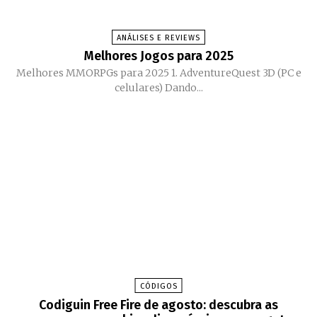
ANÁLISES E REVIEWS
Melhores Jogos para 2025
Melhores MMORPGs para 2025 1. AdventureQuest 3D (PC e
celulares) Dando...
CÓDIGOS
Codiguin Free Fire de agosto: descubra as