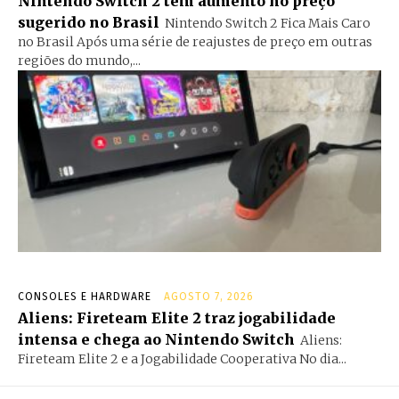
Nintendo Switch 2 tem aumento no preço
sugerido no Brasil
Nintendo Switch 2 Fica Mais Caro
no Brasil Após uma série de reajustes de preço em outras
regiões do mundo,...
CONSOLES E HARDWARE
AGOSTO 7, 2026
Aliens: Fireteam Elite 2 traz jogabilidade
intensa e chega ao Nintendo Switch
Aliens:
Fireteam Elite 2 e a Jogabilidade Cooperativa No dia...