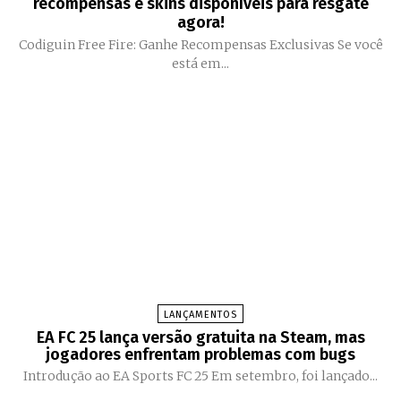
recompensas e skins disponíveis para resgate
agora!
Codiguin Free Fire: Ganhe Recompensas Exclusivas Se você
está em...
LANÇAMENTOS
EA FC 25 lança versão gratuita na Steam, mas
jogadores enfrentam problemas com bugs
Introdução ao EA Sports FC 25 Em setembro, foi lançado...