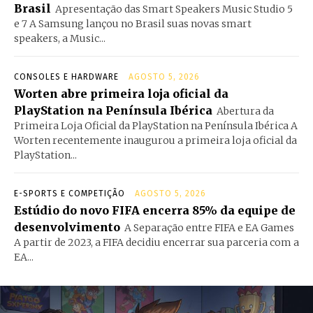
Brasil
Apresentação das Smart Speakers Music Studio 5
e 7 A Samsung lançou no Brasil suas novas smart
speakers, a Music...
CONSOLES E HARDWARE
AGOSTO 5, 2026
Worten abre primeira loja oficial da
PlayStation na Península Ibérica
Abertura da
Primeira Loja Oficial da PlayStation na Península Ibérica A
Worten recentemente inaugurou a primeira loja oficial da
PlayStation...
E-SPORTS E COMPETIÇÃO
AGOSTO 5, 2026
Estúdio do novo FIFA encerra 85% da equipe de
desenvolvimento
A Separação entre FIFA e EA Games
A partir de 2023, a FIFA decidiu encerrar sua parceria com a
EA...