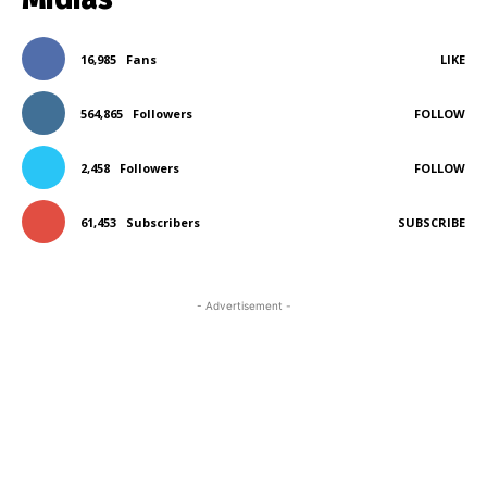
16,985
Fans
LIKE
564,865
Followers
FOLLOW
2,458
Followers
FOLLOW
61,453
Subscribers
SUBSCRIBE
- Advertisement -