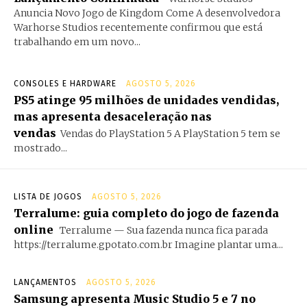
Anuncia Novo Jogo de Kingdom Come A desenvolvedora
Warhorse Studios recentemente confirmou que está
trabalhando em um novo...
CONSOLES E HARDWARE
AGOSTO 5, 2026
PS5 atinge 95 milhões de unidades vendidas,
mas apresenta desaceleração nas
vendas
Vendas do PlayStation 5 A PlayStation 5 tem se
mostrado...
LISTA DE JOGOS
AGOSTO 5, 2026
Terralume: guia completo do jogo de fazenda
online
Terralume — Sua fazenda nunca fica parada
https://terralume.gpotato.com.br Imagine plantar uma...
LANÇAMENTOS
AGOSTO 5, 2026
Samsung apresenta Music Studio 5 e 7 no