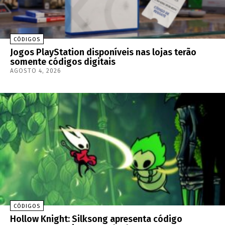
CÓDIGOS
Jogos PlayStation disponíveis nas lojas terão
somente códigos digitais
AGOSTO 4, 2026
CÓDIGOS
Hollow Knight: Silksong apresenta código