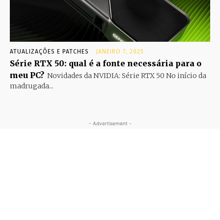
ATUALIZAÇÕES E PATCHES
JANEIRO 7, 2025
Série RTX 50: qual é a fonte necessária para o
meu PC?
Novidades da NVIDIA: Série RTX 50 No início da
madrugada...
- Advertisement -