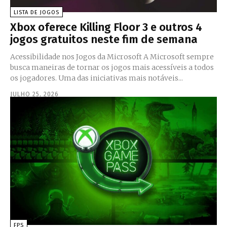
LISTA DE JOGOS
Xbox oferece Killing Floor 3 e outros 4
jogos gratuitos neste fim de semana
Acessibilidade nos Jogos da Microsoft A Microsoft sempre
busca maneiras de tornar os jogos mais acessíveis a todos
os jogadores. Uma das iniciativas mais notáveis...
JULHO 25, 2026
FPS