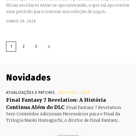
férias escolares estão se aproximando, e que tal aproveitar
esse período para renovar sua coleção de jogos...
JUNHO 29, 2026
1
2
3
Novidades
ATUALIZAÇÕES E PATCHES
AGOSTO 7, 2026
Final Fantasy 7 Revelation: A História
Continua Além do DLC
Final Fantasy 7 Revelation:
Sem Conteúdos Adicionais Necessários para o Final da
Trilogia Naoki Hamaguchi, o diretor de Final Fantasy...
- Advertisement -