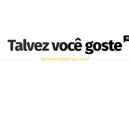
R
Talvez você goste
Recomendados pra você