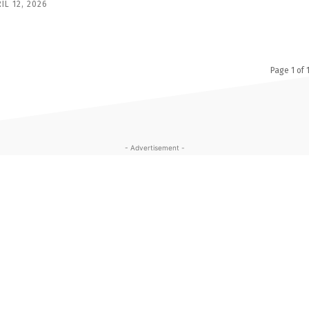
IL 12, 2026
Page 1 of 
- Advertisement -