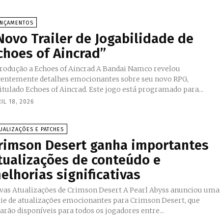
ANÇAMENTOS
Novo Trailer de Jogabilidade de
choes of Aincrad”
trodução a Echoes of Aincrad A Bandai Namco revelou
centemente detalhes emocionantes sobre seu novo RPG,
itulado Echoes of Aincrad. Este jogo está programado para...
IL 18, 2026
UALIZAÇÕES E PATCHES
rimson Desert ganha importantes
tualizações de conteúdo e
elhorias significativas
s Atualizações de Crimson Desert A Pearl Abyss anunciou uma
rie de atualizações emocionantes para Crimson Desert, que
arão disponíveis para todos os jogadores entre...