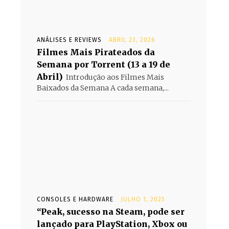
ANÁLISES E REVIEWS
ABRIL 23, 2026
Filmes Mais Pirateados da
Semana por Torrent (13 a 19 de
Abril)
Introdução aos Filmes Mais
Baixados da Semana A cada semana,...
CONSOLES E HARDWARE
JULHO 1, 2025
“Peak, sucesso na Steam, pode ser
lançado para PlayStation, Xbox ou