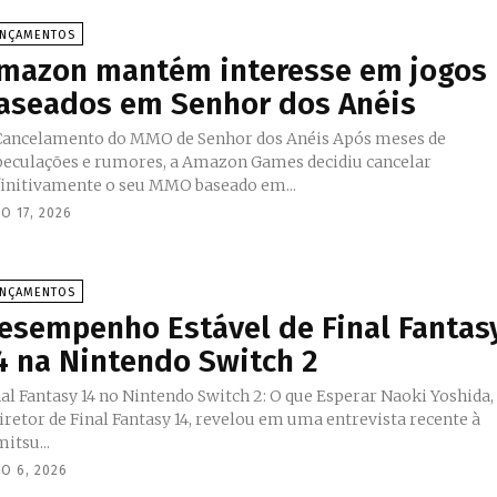
ANÇAMENTOS
mazon mantém interesse em jogos
aseados em Senhor dos Anéis
ancelamento do MMO de Senhor dos Anéis Após meses de
peculações e rumores, a Amazon Games decidiu cancelar
finitivamente o seu MMO baseado em...
O 17, 2026
ANÇAMENTOS
esempenho Estável de Final Fantas
4 na Nintendo Switch 2
al Fantasy 14 no Nintendo Switch 2: O que Esperar Naoki Yoshida,
iretor de Final Fantasy 14, revelou em uma entrevista recente à
itsu...
O 6, 2026