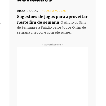
DICAS E GUIAS
AGOSTO 9, 2026
Sugestões de jogos para aproveitar
neste fim de semana
O Alívio do Fim
de Semana e a Paixão pelos Jogos O fim de
semana chegou, e com ele surge...
- Advertisement -