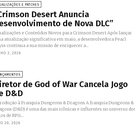
UALIZAÇÕES E PATCHES
Crimson Desert Anuncia
esenvolvimento de Nova DLC”
alizações e Conteúdos Novos para Crimson Desert Após lançar
a atualização significativa em maio, a desenvolvedora Pearl
ss continua a sua missão de enriquecer a...
NHO 2, 2026
ANÇAMENTOS
iretor de God of War Cancela Jogo
e D&D
trodução à Franquia Dungeons & Dragons A franquia Dungeons &
agons (D&D) é uma das mais icônicas e influentes no universo do
os de RPG....
O 20, 2026