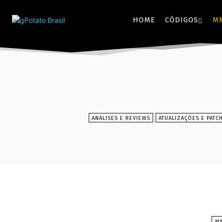
HOME
CÓDIGOS
M
ANÁLISES E REVIEWS
ATUALIZAÇÕES E PATC
M