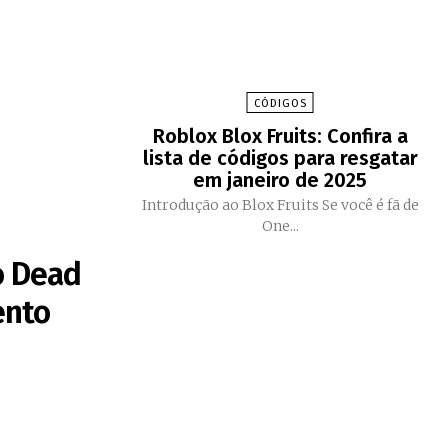
CÓDIGOS
Roblox Blox Fruits: Confira a
lista de códigos para resgatar
em janeiro de 2025
Introdução ao Blox Fruits Se você é fã de
One...
o Dead
ento