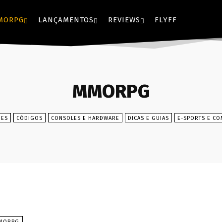
MORPG
LANÇAMENTOS
REVIEWS
FLYFF
MMORPG
HES
CÓDIGOS
CONSOLES E HARDWARE
DICAS E GUIAS
E-SPORTS E CO
MORPG