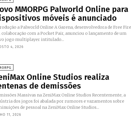
ovo MMORPG Palworld Online para
ispositivos móveis é anunciado
ução a Palworld Online A Garena, desenvolvedora de Free Fire,
 colaboração com a Pocket Pair, anunciou o lançamento de um
o jogo multiplayer intitulado...
OSTO 4, 2026
MORPG
eniMax Online Studios realiza
entenas de demissões
issões Massivas na ZeniMax Online Studios Recentemente, a
dústria dos jogos foi abalada por rumores e vazamentos sobre
minuições de pessoal na ZeniMax Online Studios...
HO 11, 2026