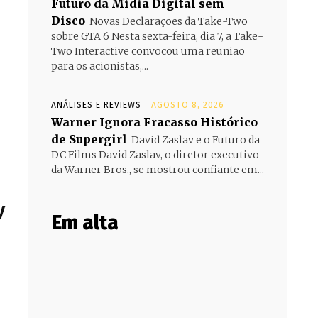
Futuro da Mídia Digital sem
Disco
Novas Declarações da Take-Two
sobre GTA 6 Nesta sexta-feira, dia 7, a Take-
Two Interactive convocou uma reunião
para os acionistas,...
ANÁLISES E REVIEWS
AGOSTO 8, 2026
Warner Ignora Fracasso Histórico
de Supergirl
David Zaslav e o Futuro da
DC Films David Zaslav, o diretor executivo
da Warner Bros., se mostrou confiante em...
y
Em alta