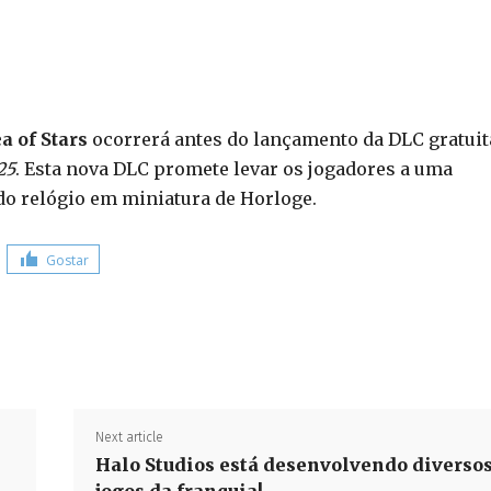
a of Stars
ocorrerá antes do lançamento da DLC gratuit
25
. Esta nova DLC promete levar os jogadores a uma
o relógio em miniatura de Horloge.
Gostar
Share
Next article
Halo Studios está desenvolvendo diverso
jogos da franquia!