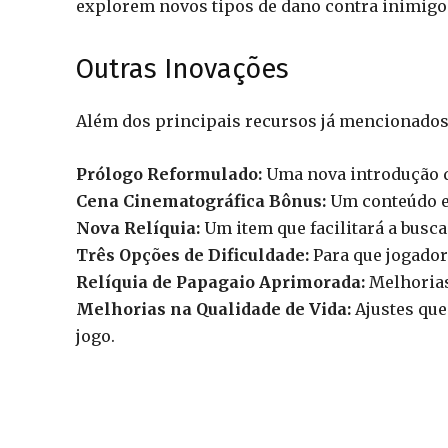
explorem novos tipos de dano contra inimigo
Outras Inovações
Além dos principais recursos já mencionados,
Prólogo Reformulado:
Uma nova introdução qu
Cena Cinematográfica Bônus:
Um conteúdo ex
Nova Relíquia:
Um item que facilitará a busc
Três Opções de Dificuldade:
Para que jogadore
Relíquia de Papagaio Aprimorada:
Melhorias
Melhorias na Qualidade de Vida:
Ajustes que
jogo.