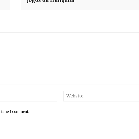
Email:*
t time I comment.