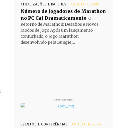
ATUALIZAÇÕES E PATCHES
AGOSTO 7, 2026
Número de Jogadores de Marathon
no PC Cai Dramaticamente
O
Retorno de Marathon: Desafios e Novos
Modos de Jogo Após um lançamento
conturbado, o jogo Marathon,
desenvolvido pela Bungie,...
s
- Advertisement -
EVENTOS E CONFERÊNCIAS
AGOSTO 6, 2026