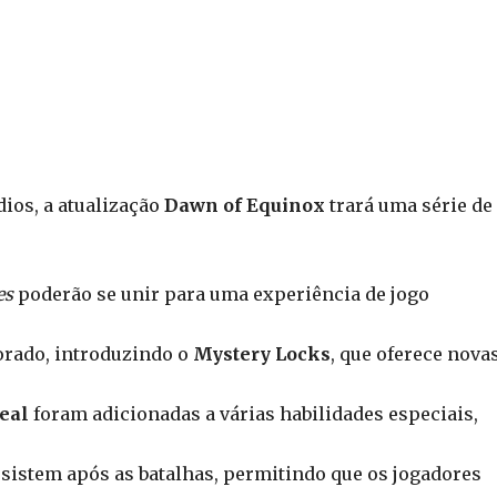
ios, a atualização
Dawn of Equinox
trará uma série de
es
poderão se unir para uma experiência de jogo
orado, introduzindo o
Mystery Locks
, que oferece nova
eal
foram adicionadas a várias habilidades especiais,
sistem após as batalhas, permitindo que os jogadores