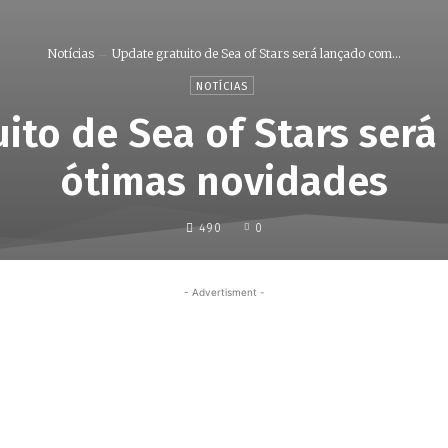
Notícias
Update gratuito de Sea of Stars será lançado com...
NOTÍCIAS
ito de Sea of Stars ser
ótimas novidades
490
0
- Advertisment -
Share