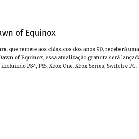
Dawn of Equinox
ars
, que remete aos clássicos dos anos 90, receberá uma
Dawn of Equinox
, essa atualização gratuita será lançad
incluindo PS4, PS5, Xbox One, Xbox Series, Switch e PC.