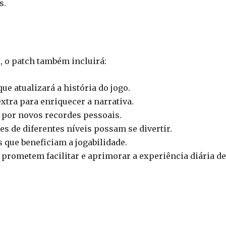
s.
 o patch também incluirá:
e atualizará a história do jogo.
tra para enriquecer a narrativa.
a por novos recordes pessoais.
s de diferentes níveis possam se divertir.
 que beneficiam a jogabilidade.
 prometem facilitar e aprimorar a experiência diária de