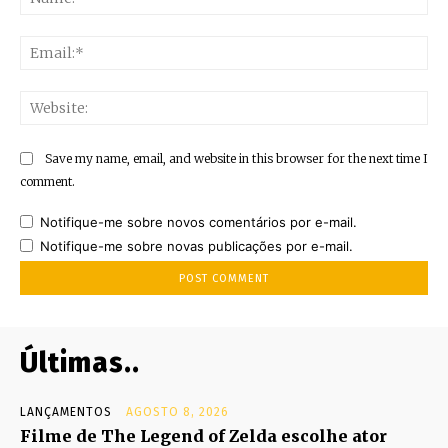
Ema
Web
Save my name, email, and website in this browser for the next time I
comment.
Notifique-me sobre novos comentários por e-mail.
Notifique-me sobre novas publicações por e-mail.
Últimas..
LANÇAMENTOS
AGOSTO 8, 2026
Filme de The Legend of Zelda escolhe ator