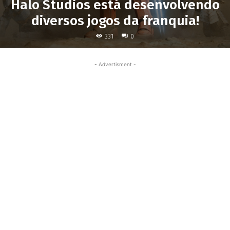
Halo Studios está desenvolvendo
diversos jogos da franquia!
331
0
- Advertisment -