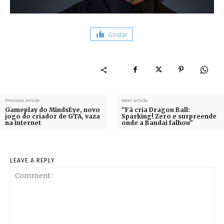
Gostar
Previous article
Next article
Gameplay do MindsEye, novo
“Fã cria Dragon Ball:
jogo do criador de GTA, vaza
Sparking! Zero e surpreende
na internet
onde a Bandai falhou”
LEAVE A REPLY