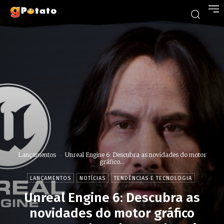
Lançamentos
Unreal Engine 6: Descubra as novidades do motor
gráfico...
LANÇAMENTOS
NOTÍCIAS
TENDÊNCIAS E TECNOLOGIA
Unreal Engine 6: Descubra as
novidades do motor gráfico