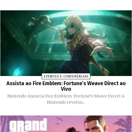
EVENTOS E CONFERÊNCIAS
Assista ao Fire Emblem: Fortune’s Weave Direct ao
Vivo
Nintendo Anuncia Fire Emblem: Fortune’s Weave Direct A
Nintendo revelou...