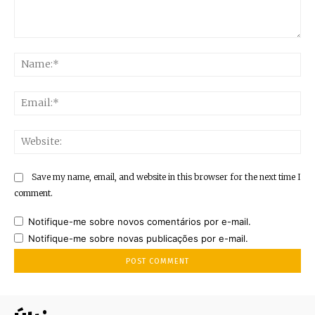
Comment:
Na
Ema
Web
Save my name, email, and website in this browser for the next time I
comment.
Notifique-me sobre novos comentários por e-mail.
Notifique-me sobre novas publicações por e-mail.