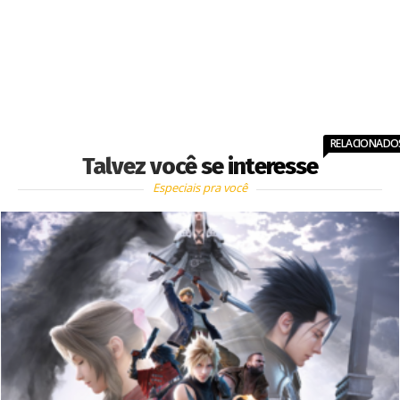
RELACIONADO
Talvez você se interesse
Especiais pra você