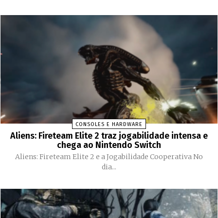
CONSOLES E HARDWARE
Aliens: Fireteam Elite 2 traz jogabilidade intensa e
chega ao Nintendo Switch
Aliens: Fireteam Elite 2 e a Jogabilidade Cooperativa No
dia...