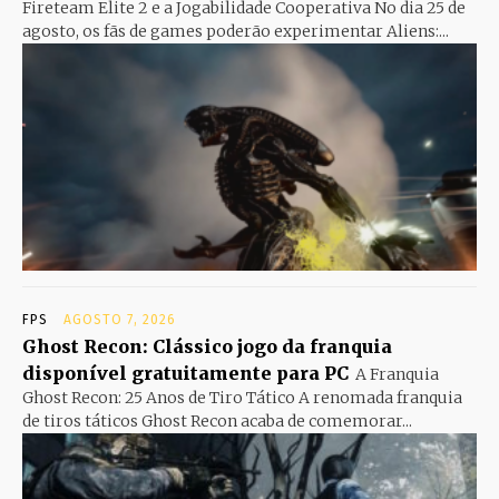
Fireteam Elite 2 e a Jogabilidade Cooperativa No dia 25 de
agosto, os fãs de games poderão experimentar Aliens:...
FPS
AGOSTO 7, 2026
Ghost Recon: Clássico jogo da franquia
disponível gratuitamente para PC
A Franquia
Ghost Recon: 25 Anos de Tiro Tático A renomada franquia
de tiros táticos Ghost Recon acaba de comemorar...