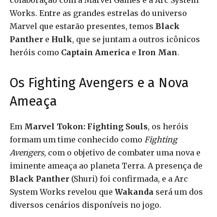
colaboração com a Marvel Games e a Arc System
Works. Entre as grandes estrelas do universo
Marvel que estarão presentes, temos
Black
Panther
e
Hulk
, que se juntam a outros icônicos
heróis como
Captain America
e
Iron Man
.
Os Fighting Avengers e a Nova
Ameaça
Em
Marvel Tokon: Fighting Souls
, os heróis
formam um time conhecido como
Fighting
Avengers
, com o objetivo de combater uma nova e
iminente ameaça ao planeta Terra. A presença de
Black Panther
(Shuri) foi confirmada, e a Arc
System Works revelou que
Wakanda
será um dos
diversos cenários disponíveis no jogo.