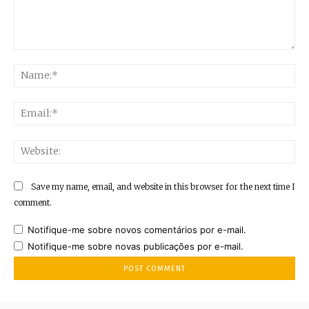
Comment:
Na
Ema
Web
Save my name, email, and website in this browser for the next time I
comment.
Notifique-me sobre novos comentários por e-mail.
Notifique-me sobre novas publicações por e-mail.