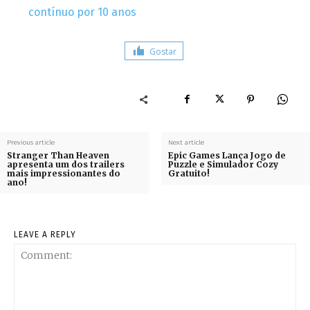
contínuo por 10 anos
Gostar
Previous article
Next article
Stranger Than Heaven
Epic Games Lança Jogo de
apresenta um dos trailers
Puzzle e Simulador Cozy
mais impressionantes do
Gratuito!
ano!
LEAVE A REPLY