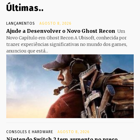
Últimas..
LANÇAMENTOS
AGOSTO 8, 2026
Ajude a Desenvolver o Novo Ghost Recon
Um
Novo Capítulo em Ghost Recon A Ubisoft, conhecida por
trazer experiências significativas no mundo dos games,
anunciou que está...
CONSOLES E HARDWARE
AGOSTO 8, 2026
Nintendo Switch 2 tem aumento no preço