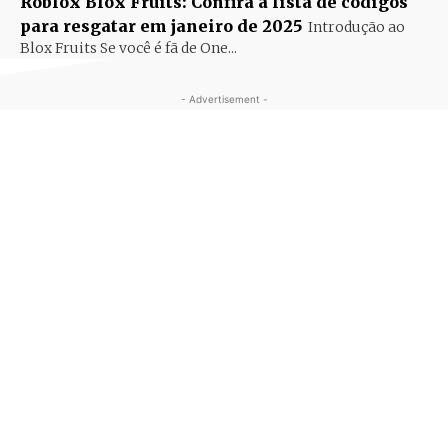
Roblox Blox Fruits: Confira a lista de códigos
para resgatar em janeiro de 2025
Introdução ao
Blox Fruits Se você é fã de One...
- Advertisement -