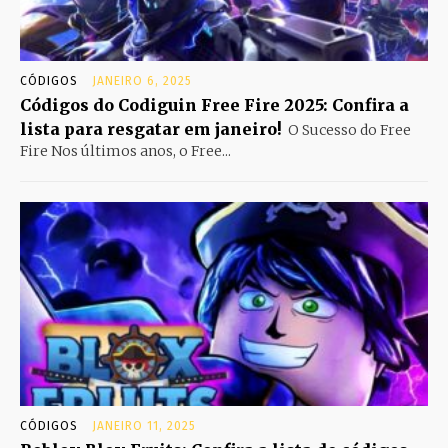
CÓDIGOS
JANEIRO 6, 2025
Códigos do Codiguin Free Fire 2025: Confira a
lista para resgatar em janeiro!
O Sucesso do Free
Fire Nos últimos anos, o Free...
CÓDIGOS
JANEIRO 11, 2025