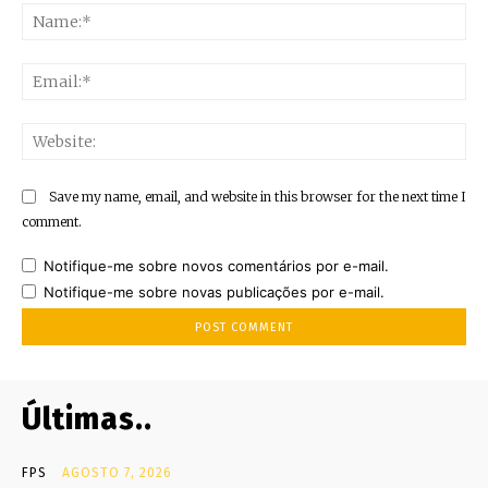
Na
Ema
Web
Save my name, email, and website in this browser for the next time I
comment.
Notifique-me sobre novos comentários por e-mail.
Notifique-me sobre novas publicações por e-mail.
Últimas..
FPS
AGOSTO 7, 2026