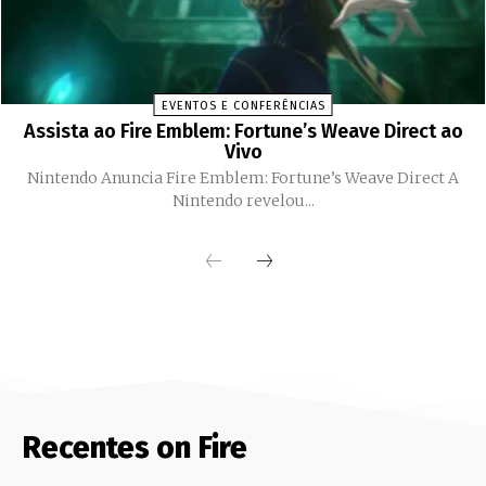
EVENTOS E CONFERÊNCIAS
Assista ao Fire Emblem: Fortune’s Weave Direct ao
Vivo
Nintendo Anuncia Fire Emblem: Fortune’s Weave Direct A
Nintendo revelou...
Recentes on Fire