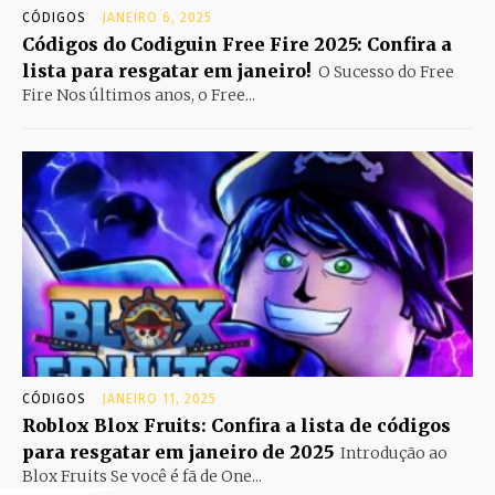
CÓDIGOS
JANEIRO 6, 2025
Códigos do Codiguin Free Fire 2025: Confira a
lista para resgatar em janeiro!
O Sucesso do Free
Fire Nos últimos anos, o Free...
CÓDIGOS
JANEIRO 11, 2025
Roblox Blox Fruits: Confira a lista de códigos
para resgatar em janeiro de 2025
Introdução ao
Blox Fruits Se você é fã de One...