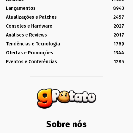
Lançamentos
8943
Atualizações e Patches
2457
Consoles e Hardware
2027
Análises e Reviews
2017
Tendências e Tecnologia
1769
Ofertas e Promoções
1344
Eventos e Conferências
1285
Sobre nós