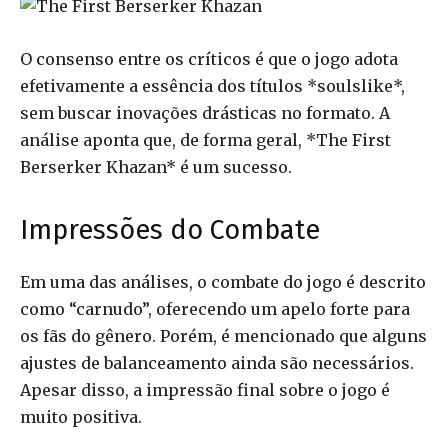
O consenso entre os críticos é que o jogo adota
efetivamente a essência dos títulos *soulslike*,
sem buscar inovações drásticas no formato. A
análise aponta que, de forma geral, *The First
Berserker Khazan* é um sucesso.
Impressões do Combate
Em uma das análises, o combate do jogo é descrito
como “carnudo”, oferecendo um apelo forte para
os fãs do gênero. Porém, é mencionado que alguns
ajustes de balanceamento ainda são necessários.
Apesar disso, a impressão final sobre o jogo é
muito positiva.