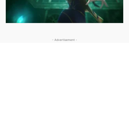
- Advertisement -