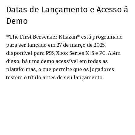
Datas de Lançamento e Acesso à
Demo
*The First Berserker Khazan* está programado
para ser lançado em 27 de março de 2025,
disponível para PS5, Xbox Series X|S e PC. Além
disso, há uma demo acessível em todas as
plataformas, o que permite que os jogadores
testem o título antes de seu lançamento.