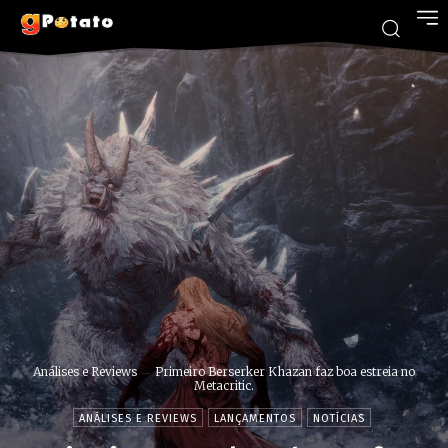
Análises e Reviews
Primeiro Berserker Khazan faz boa estreia no
Metacritic.
ANÁLISES E REVIEWS
LANÇAMENTOS
NOTÍCIAS