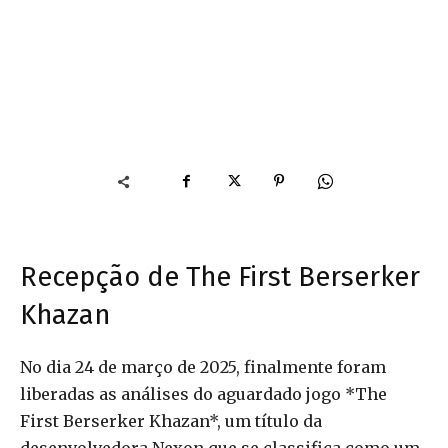
Recepção de The First Berserker
Khazan
No dia 24 de março de 2025, finalmente foram
liberadas as análises do aguardado jogo *The
First Berserker Khazan*, um título da