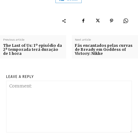
Previous article
Next article
The Last of Us: 1º episódio da
Fãs encantados pelas curvas
2ª temporada terá duração
de Bready em Goddess of
de 1 hora
Victory: Nikke
LEAVE A REPLY
Comment: