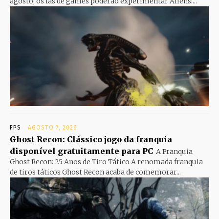
agosto, os fãs de games poderão experimentar Aliens:...
FPS
AGOSTO 7, 2026
Ghost Recon: Clássico jogo da franquia
disponível gratuitamente para PC
A Franquia
Ghost Recon: 25 Anos de Tiro Tático A renomada franquia
de tiros táticos Ghost Recon acaba de comemorar...