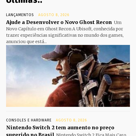
LANÇAMENTOS
AGOSTO 8, 2026
Ajude a Desenvolver o Novo Ghost Recon
Um
Novo Capítulo em Ghost Recon A Ubisoft, conhecida por
trazer experiências significativas no mundo dos games,
anunciou que está...
CONSOLES E HARDWARE
AGOSTO 8, 2026
Nintendo Switch 2 tem aumento no preço
sugerido no Brasil
Nintendo Switch 2 Fica Mais Caro