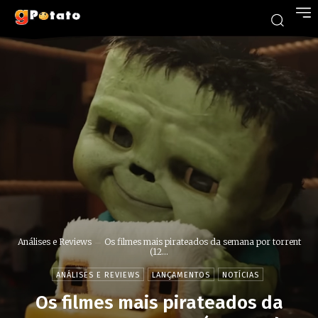
Análises e Reviews
Os filmes mais pirateados da semana por torrent
(12...
ANÁLISES E REVIEWS
LANÇAMENTOS
NOTÍCIAS
Os filmes mais pirateados da