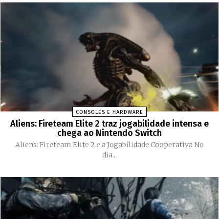
CONSOLES E HARDWARE
Aliens: Fireteam Elite 2 traz jogabilidade intensa e
chega ao Nintendo Switch
Aliens: Fireteam Elite 2 e a Jogabilidade Cooperativa No
dia...