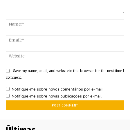
Comment:
Na
Ema
Web
Save my name, email, and website in this browser for the next time I
comment.
Notifique-me sobre novos comentários por e-mail.
Notifique-me sobre novas publicações por e-mail.
Últimas..