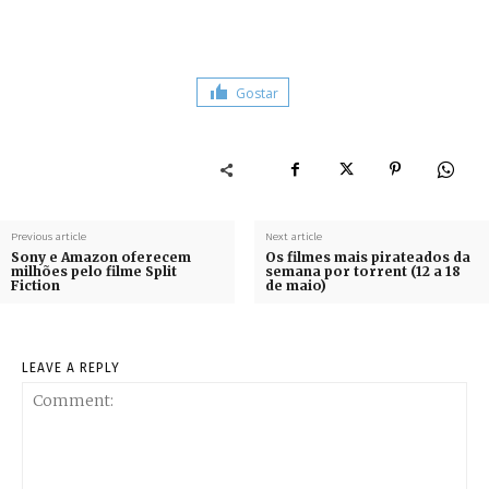
Gostar
Previous article
Next article
Sony e Amazon oferecem
Os filmes mais pirateados da
milhões pelo filme Split
semana por torrent (12 a 18
Fiction
de maio)
LEAVE A REPLY