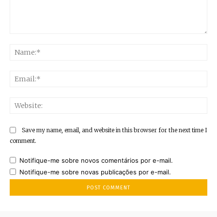
Comment:
Na
Ema
Web
Save my name, email, and website in this browser for the next time I
comment.
Notifique-me sobre novos comentários por e-mail.
Notifique-me sobre novas publicações por e-mail.