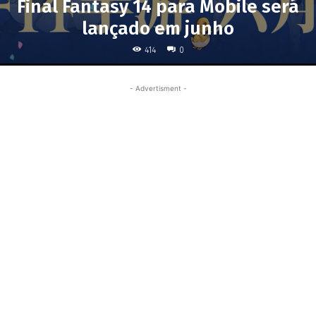
Final Fantasy 14 para Mobile será
lançado em junho
414
0
- Advertisment -