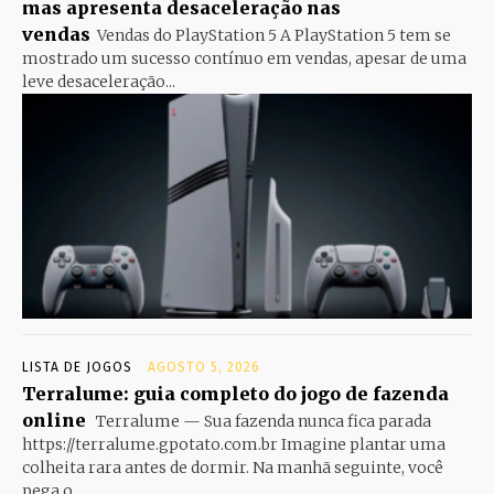
mas apresenta desaceleração nas
vendas
Vendas do PlayStation 5 A PlayStation 5 tem se
mostrado um sucesso contínuo em vendas, apesar de uma
leve desaceleração...
LISTA DE JOGOS
AGOSTO 5, 2026
Terralume: guia completo do jogo de fazenda
online
Terralume — Sua fazenda nunca fica parada
https://terralume.gpotato.com.br Imagine plantar uma
colheita rara antes de dormir. Na manhã seguinte, você
pega o...