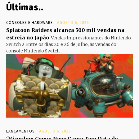
Últimas..
CONSOLES E HARDWARE
AGOSTO 6, 2026
Splatoon Raiders alcança 500 mil vendas na
estreia no Japão
Vendas Impressionantes do Nintendo
Switch 2 Entre os dias 20 e 26 de julho, as vendas do
console Nintendo Switch...
LANÇAMENTOS
AGOSTO 6, 2026
“Kingdom Come: Novo Game Tem Data de