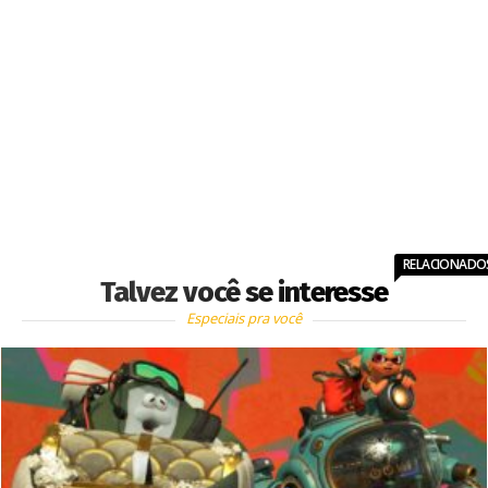
RELACIONADO
Talvez você se interesse
Especiais pra você