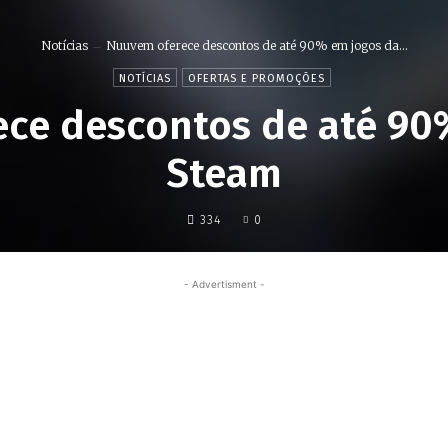
Notícias
Nuuvem oferece descontos de até 90% em jogos da...
NOTÍCIAS
OFERTAS E PROMOÇÕES
ce descontos de até 90
Steam
334
0
- Advertisment -
Share