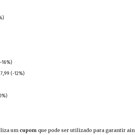
%)
(-16%)
7,99 (-12%)
10%)
iliza um
cupom
que pode ser utilizado para garantir ai