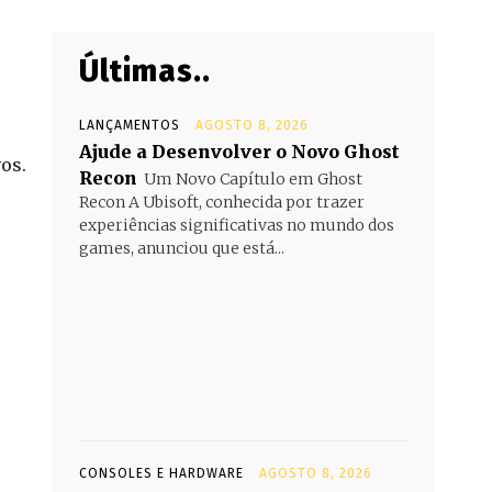
Últimas..
LANÇAMENTOS
AGOSTO 8, 2026
Ajude a Desenvolver o Novo Ghost
os.
Recon
Um Novo Capítulo em Ghost
Recon A Ubisoft, conhecida por trazer
experiências significativas no mundo dos
games, anunciou que está...
CONSOLES E HARDWARE
AGOSTO 8, 2026