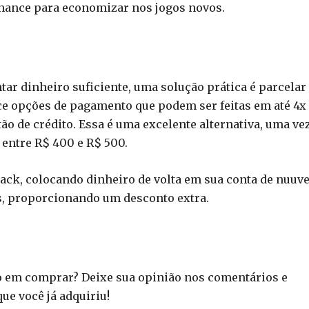
chance para economizar nos jogos novos.
tar dinheiro suficiente, uma solução prática é parcelar
e opções de pagamento que podem ser feitas em até 4x
ão de crédito. Essa é uma excelente alternativa, uma ve
entre R$ 400 e R$ 500.
ack, colocando dinheiro de volta em sua conta de nuuv
s, proporcionando um desconto extra.
do em comprar? Deixe sua opinião nos comentários e
ue você já adquiriu!