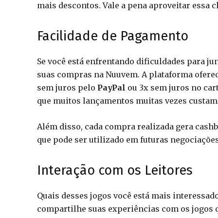
mais descontos. Vale a pena aproveitar essa 
Facilidade de Pagamento
Se você está enfrentando dificuldades para jun
suas compras na Nuuvem. A plataforma oferec
sem juros pelo
PayPal
ou 3x sem juros no cart
que muitos lançamentos muitas vezes custam 
Além disso, cada compra realizada gera cashb
que pode ser utilizado em futuras negociaçõe
Interação com os Leitores
Quais desses jogos você está mais interessa
compartilhe suas experiências com os jogos q