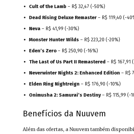
Cult of the Lamb
– R$ 32,47 (-50%)
Dead Rising Deluxe Remaster
– R$ 119,40 (-40
Neva
– R$ 41,99 (-30%)
Monster Hunter Wilds
– R$ 223,20 (-20%)
Eden’s Zero
– R$ 250,90 (-16%)
The Last of Us Part II Remastered
– R$ 167,91 
Neverwinter Nights 2: Enhanced Edition
– R$ 7
Elden Ring Nightreign
– R$ 176,90 (-10%)
Onimusha 2: Samurai’s Destiny
– R$ 115,99 (-
Benefícios da Nuuvem
Além das ofertas, a Nuuvem também disponib