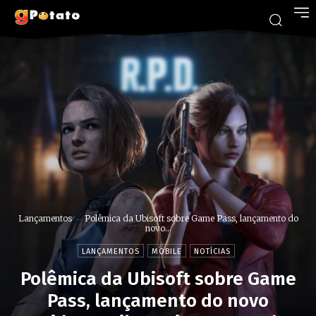
Lançamentos
Polêmica da Ubisoft sobre Game Pass, lançamento do
novo...
LANÇAMENTOS
MOBILE
NOTÍCIAS
Polêmica da Ubisoft sobre Game
Pass, lançamento do novo