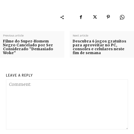
Previous article
Next article
Filme do Super-Homem
Descubra 6 jogos gratuitos
Negro Cancelado por Ser
para aproveitar no PC,
Considerado “Demasiado
consoles e celulares neste
Woke”
fim de semana
LEAVE A REPLY
Comment: