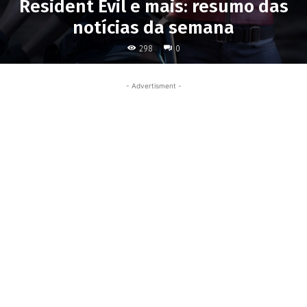
Resident Evil e mais: resumo das
notícias da semana
298
0
- Advertisment -