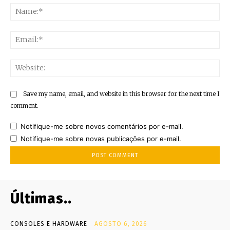
Na
Ema
Web
Save my name, email, and website in this browser for the next time I
comment.
Notifique-me sobre novos comentários por e-mail.
Notifique-me sobre novas publicações por e-mail.
Últimas..
CONSOLES E HARDWARE
AGOSTO 6, 2026