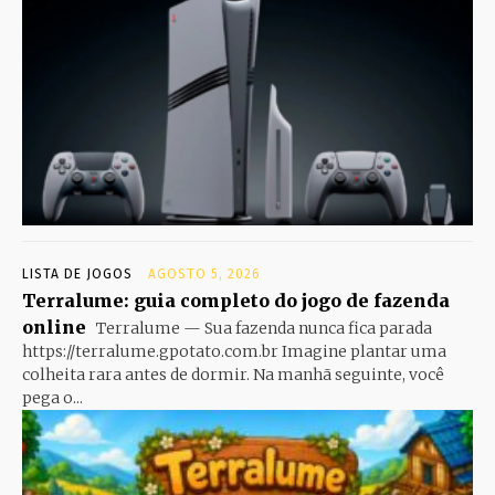
LISTA DE JOGOS
AGOSTO 5, 2026
Terralume: guia completo do jogo de fazenda
online
Terralume — Sua fazenda nunca fica parada
https://terralume.gpotato.com.br Imagine plantar uma
colheita rara antes de dormir. Na manhã seguinte, você
pega o...