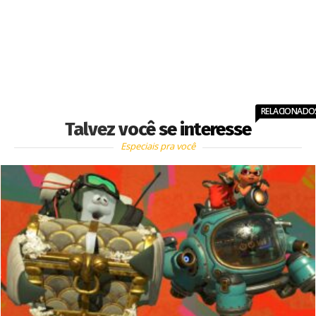
RELACIONADO
Talvez você se interesse
Especiais pra você