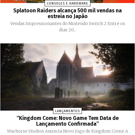
CONSOLES E HARDWARE
Splatoon Raiders alcança 500 mil vendas na
estreia no Japão
Vendas Impressionantes do Nintendo Switch 2 Entre os
dias 20...
LANÇAMENTOS
“Kingdom Come: Novo Game Tem Data de
Lançamento Confirmada”
Warhorse Studios Anuncia Novo Jogo de Kingdom Come A