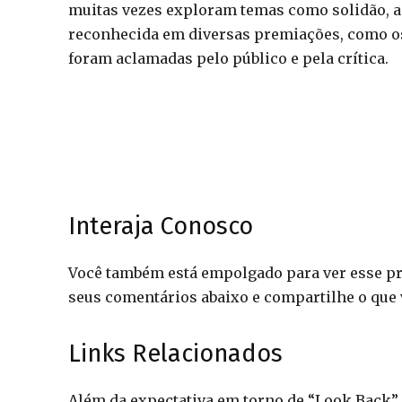
muitas vezes exploram temas como solidão, ami
reconhecida em diversas premiações, como 
foram aclamadas pelo público e pela crítica.
Interaja Conosco
Você também está empolgado para ver esse pr
seus comentários abaixo e compartilhe o que 
Links Relacionados
Além da expectativa em torno de “Look Back”