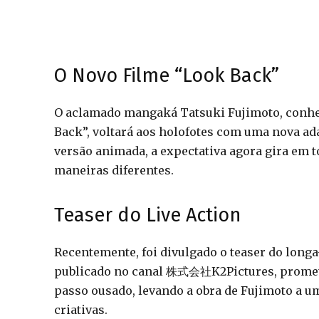
O Novo Filme “Look Back”
O aclamado mangaká Tatsuki Fujimoto, conhe
Back”, voltará aos holofotes com uma nova ad
versão animada, a expectativa agora gira em t
maneiras diferentes.
Teaser do Live Action
Recentemente, foi divulgado o teaser do longa
publicado no canal 株式会社K2Pictures, promete 
passo ousado, levando a obra de Fujimoto a u
criativas.