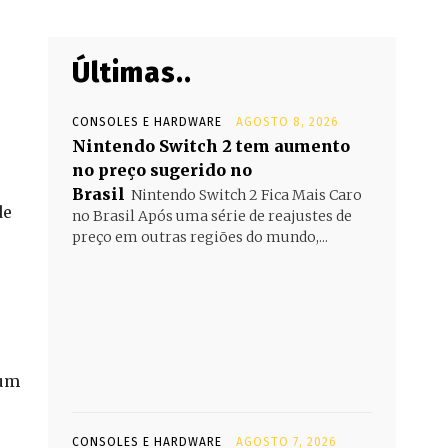
Últimas..
CONSOLES E HARDWARE
AGOSTO 8, 2026
Nintendo Switch 2 tem aumento
no preço sugerido no
Brasil
Nintendo Switch 2 Fica Mais Caro
de
no Brasil Após uma série de reajustes de
preço em outras regiões do mundo,...
 um
CONSOLES E HARDWARE
AGOSTO 7, 2026