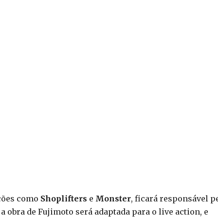
uções como
Shoplifters
e
Monster
, ficará responsável p
 a obra de Fujimoto será adaptada para o live action, e