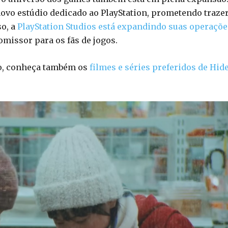
vo estúdio dedicado ao PlayStation, prometendo traze
so, a
PlayStation Studios está expandindo suas operaçõe
missor para os fãs de jogos.
to, conheça também os
filmes e séries preferidos de Hid