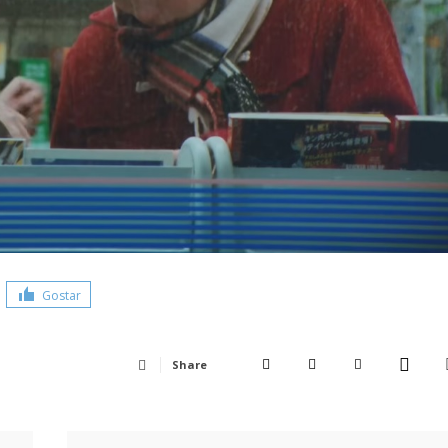
Gostar
Share