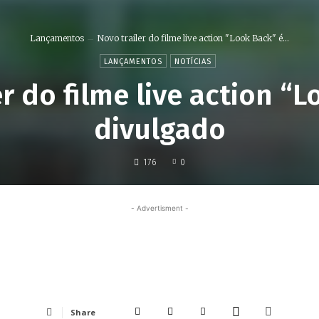
Lançamentos
Novo trailer do filme live action "Look Back" é...
LANÇAMENTOS
NOTÍCIAS
r do filme live action “
divulgado
176
0
- Advertisment -
Share