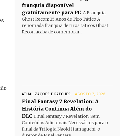
franquia disponível
gratuitamente para PC
A Franquia
Ghost Recon: 25 Anos de Tiro Tático A
es
renomada franquia de tiros táticos Ghost
Recon acaba de comemorar...
são
ATUALIZAÇÕES E PATCHES
AGOSTO 7, 2026
Final Fantasy 7 Revelation: A
História Continua Além do
DLC
Final Fantasy 7 Revelation: Sem
Conteúdos Adicionais Necessários para o
Final da Trilogia Naoki Hamaguchi, o
e
diretor de Final Fantasy...