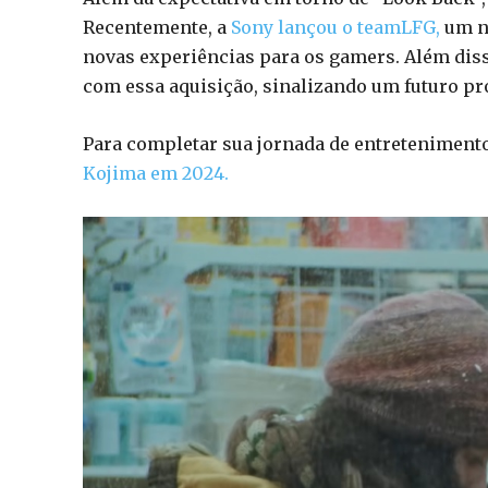
Recentemente, a
Sony lançou o teamLFG,
um no
novas experiências para os gamers. Além dis
com essa aquisição, sinalizando um futuro pro
Para completar sua jornada de entretenimen
Kojima em 2024.