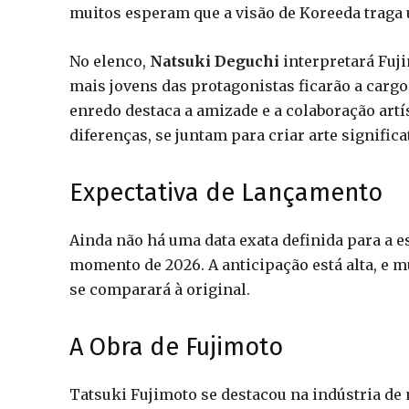
muitos esperam que a visão de Koreeda traga 
No elenco,
Natsuki Deguchi
interpretará Fuj
mais jovens das protagonistas ficarão a carg
enredo destaca a amizade e a colaboração artí
diferenças, se juntam para criar arte significa
Expectativa de Lançamento
Ainda não há uma data exata definida para a e
momento de 2026. A anticipação está alta, e m
se comparará à original.
A Obra de Fujimoto
Tatsuki Fujimoto se destacou na indústria d