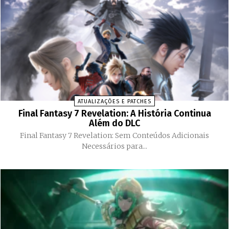
ATUALIZAÇÕES E PATCHES
Final Fantasy 7 Revelation: A História Continua
Além do DLC
Final Fantasy 7 Revelation: Sem Conteúdos Adicionais
Necessários para...