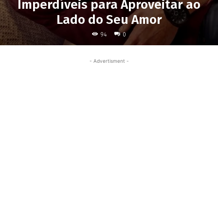
Imperdíveis para Aproveitar ao
Lado do Seu Amor
94
0
- Advertisment -