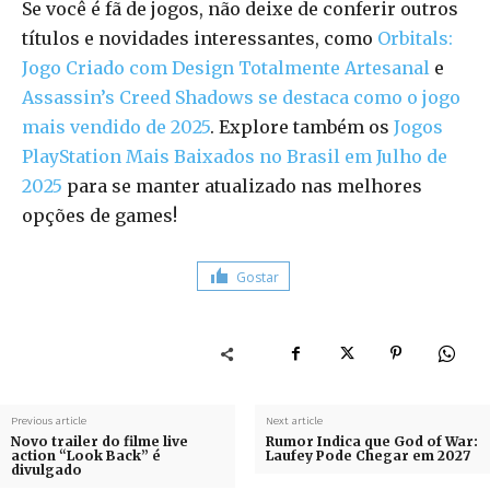
Se você é fã de jogos, não deixe de conferir outros
títulos e novidades interessantes, como
Orbitals:
Jogo Criado com Design Totalmente Artesanal
e
Assassin’s Creed Shadows se destaca como o jogo
mais vendido de 2025
. Explore também os
Jogos
PlayStation Mais Baixados no Brasil em Julho de
2025
para se manter atualizado nas melhores
opções de games!
Gostar
Previous article
Next article
Novo trailer do filme live
Rumor Indica que God of War:
action “Look Back” é
Laufey Pode Chegar em 2027
divulgado