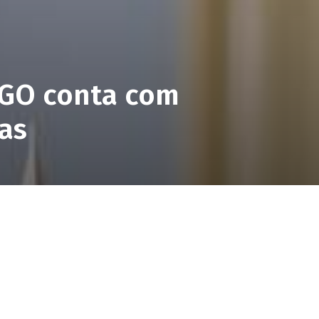
EGO conta com
as