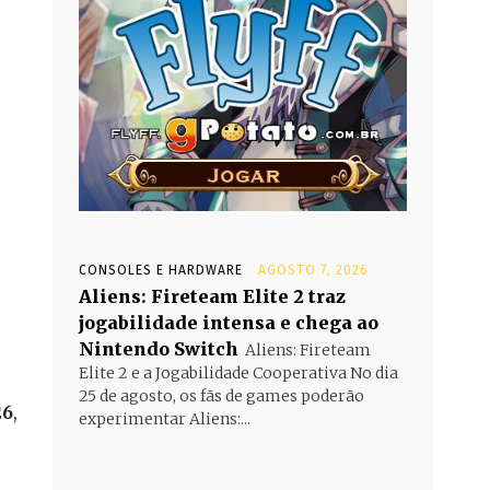
CONSOLES E HARDWARE
AGOSTO 7, 2026
Aliens: Fireteam Elite 2 traz
jogabilidade intensa e chega ao
Nintendo Switch
Aliens: Fireteam
Elite 2 e a Jogabilidade Cooperativa No dia
25 de agosto, os fãs de games poderão
26
,
experimentar Aliens:...