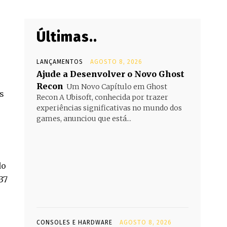
Últimas..
LANÇAMENTOS
AGOSTO 8, 2026
Ajude a Desenvolver o Novo Ghost
Recon
Um Novo Capítulo em Ghost
s
Recon A Ubisoft, conhecida por trazer
experiências significativas no mundo dos
games, anunciou que está...
do
37
CONSOLES E HARDWARE
AGOSTO 8, 2026