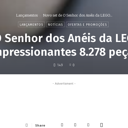
Lançamentos
Novo set de O Senhor dos Anéis da LEGO...
LANÇAMENTOS
NOTÍCIAS
OFERTAS E PROMOÇÕES
O Senhor dos Anéis da L
mpressionantes 8.278 peç
149
0
- Advertisment -
Share