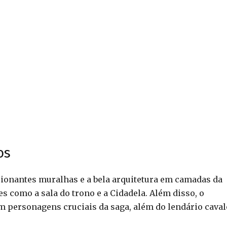
os
ssionantes muralhas e a bela arquitetura em camadas da
s como a sala do trono e a Cidadela. Além disso, o
em personagens cruciais da saga, além do lendário caval