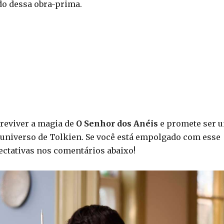
do dessa obra-prima.
reviver a magia de
O Senhor dos Anéis
e promete ser 
o universo de Tolkien. Se você está empolgado com esse
ectativas nos comentários abaixo!