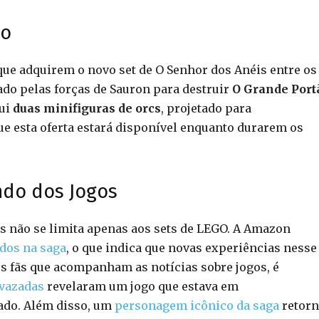
to
que adquirem o novo set de O Senhor dos Anéis entre os
ado pelas forças de Sauron para destruir
O Grande Port
lui
duas minifiguras de orcs
, projetado para
ue esta oferta estará disponível enquanto durarem os
ndo dos Jogos
s não se limita apenas aos sets de LEGO. A Amazon
dos na saga
, o que indica que novas experiências nesse
s fãs que acompanham as notícias sobre jogos, é
vazadas
revelaram um jogo que estava em
ado. Além disso, um
personagem icônico da saga
retorn