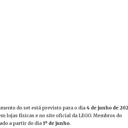
mento do set está previsto para o dia
4 de junho de 20
em lojas físicas e no site oficial da LEGO. Membros do
do a partir do dia
1º de junho
.