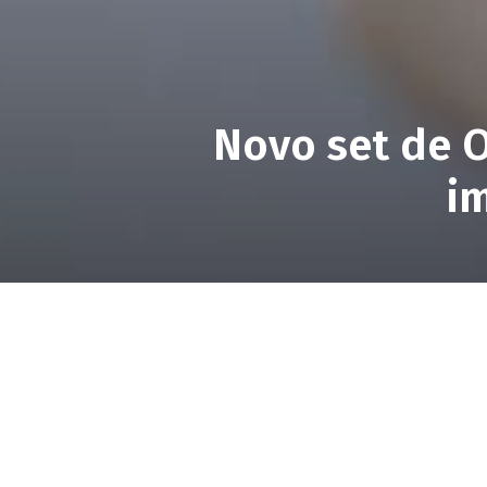
Novo set de 
i