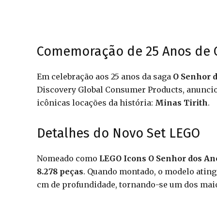
Comemoração de 25 Anos de O
Em celebração aos 25 anos da saga
O Senhor 
Discovery Global Consumer Products, anunci
icônicas locações da história:
Minas Tirith
.
Detalhes do Novo Set LEGO
Nomeado como
LEGO Icons O Senhor dos Ané
8.278 peças
. Quando montado, o modelo ating
cm de profundidade, tornando-se um dos maio