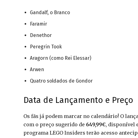
Gandalf, o Branco
Faramir
Denethor
Peregrin Took
Aragorn (como Rei Elessar)
Arwen
Quatro soldados de Gondor
Data de Lançamento e Preço
Os fãs já podem marcar no calendário! O lança
com o preço sugerido de
649,99€
, disponível 
programa LEGO Insiders terão acesso antecipa