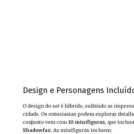
Design e Personagens Incluíd
O design do set é híbrido, exibindo as impre
cidade. Os entusiastas podem explorar detalhe
conjunto vem com
10 minifiguras
, que inclu
Shadowfax
. As minifiguras incluem: