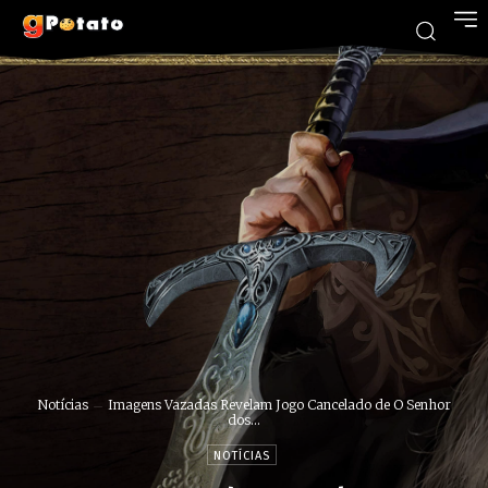
Notícias
Imagens Vazadas Revelam Jogo Cancelado de O Senhor
dos...
NOTÍCIAS