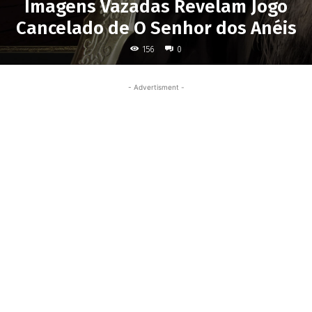
Imagens Vazadas Revelam Jogo
Cancelado de O Senhor dos Anéis
156
0
- Advertisment -