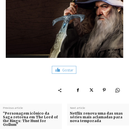
Gostar
Previous article
Next article
“Personagem icônico da
Netflix renova uma das suas
Saga retorna em The Lord of
séries mais aclamadas para
the Rings: The Hunt for
nova temporada
Gollum”