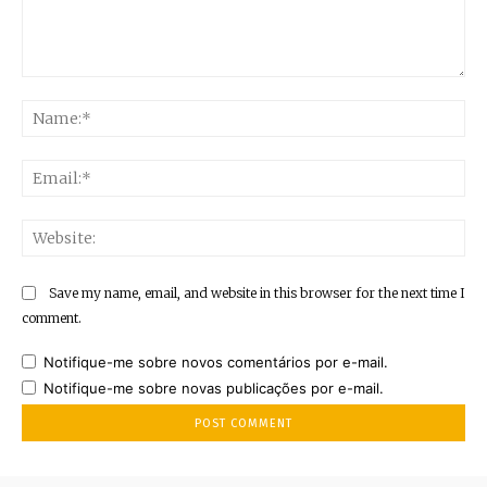
Comment:
Na
Ema
Web
Save my name, email, and website in this browser for the next time I
comment.
Notifique-me sobre novos comentários por e-mail.
Notifique-me sobre novas publicações por e-mail.