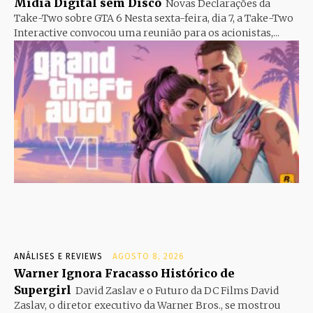
Mídia Digital sem Disco
Novas Declarações da
Take-Two sobre GTA 6 Nesta sexta-feira, dia 7, a Take-Two
Interactive convocou uma reunião para os acionistas,...
ANÁLISES E REVIEWS
AGOSTO 8, 2026
Warner Ignora Fracasso Histórico de
Supergirl
David Zaslav e o Futuro da DC Films David
Zaslav, o diretor executivo da Warner Bros., se mostrou