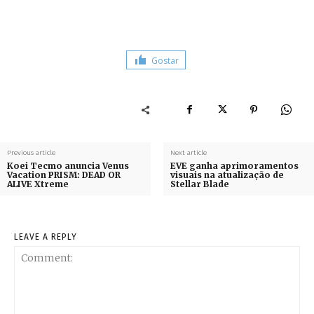
Gostar
Previous article
Next article
Koei Tecmo anuncia Venus
EVE ganha aprimoramentos
Vacation PRISM: DEAD OR
visuais na atualização de
ALIVE Xtreme
Stellar Blade
LEAVE A REPLY