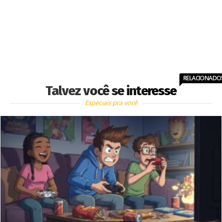
RELACIONADO
Talvez você se interesse
Especiais pra você