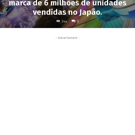
marca de 6 milhões de unidades
vendidas no Japão.
344
0
- Advertisment -