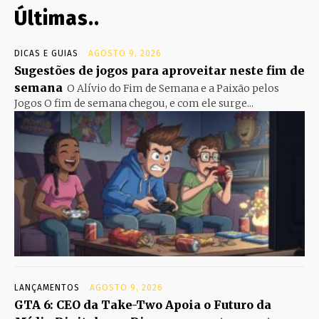
Últimas..
DICAS E GUIAS
AGOSTO 9, 2026
Sugestões de jogos para aproveitar neste fim de
semana
O Alívio do Fim de Semana e a Paixão pelos
Jogos O fim de semana chegou, e com ele surge...
LANÇAMENTOS
AGOSTO 9, 2026
GTA 6: CEO da Take-Two Apoia o Futuro da