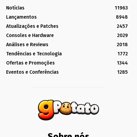
Notícias
11963
Lançamentos
8948
Atualizações e Patches
2457
Consoles e Hardware
2029
Análises e Reviews
2018
Tendências e Tecnologia
1772
Ofertas e Promoções
1344
Eventos e Conferências
1285
Sobre nós