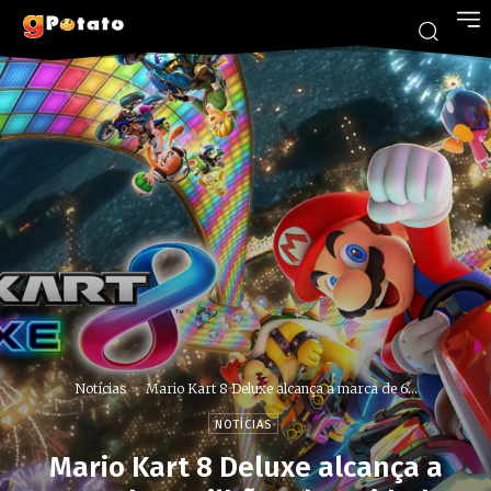
Notícias
Mario Kart 8 Deluxe alcança a marca de 6...
NOTÍCIAS
Mario Kart 8 Deluxe alcança a