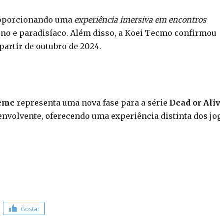
proporcionando uma
experiência imersiva em encontros
rno e paradisíaco. Além disso, a Koei Tecmo confirmou
artir de outubro de 2024.
reme
representa uma nova fase para a série
Dead or Ali
nvolvente, oferecendo uma experiência distinta dos jo
Gostar