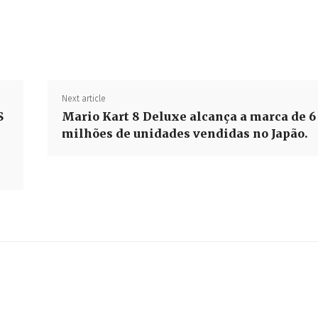
Share
Next article
S
Mario Kart 8 Deluxe alcança a marca de 6
milhões de unidades vendidas no Japão.