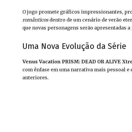
O jogo promete gráficos impressionantes, 
românticos
dentro de um cenário de verão ete
que novas personagens serão apresentadas a p
Uma Nova Evolução da Série
Venus Vacation PRISM: DEAD OR ALIVE Xt
com ênfase em uma narrativa mais pessoal e e
anteriores.