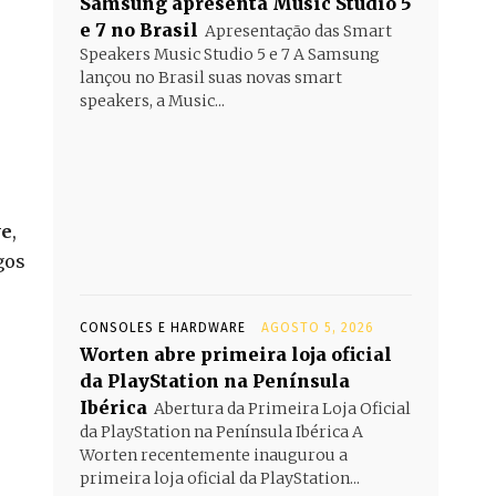
Samsung apresenta Music Studio 5
e 7 no Brasil
Apresentação das Smart
Speakers Music Studio 5 e 7 A Samsung
lançou no Brasil suas novas smart
speakers, a Music...
ve
,
gos
CONSOLES E HARDWARE
AGOSTO 5, 2026
Worten abre primeira loja oficial
da PlayStation na Península
Ibérica
Abertura da Primeira Loja Oficial
da PlayStation na Península Ibérica A
Worten recentemente inaugurou a
primeira loja oficial da PlayStation...