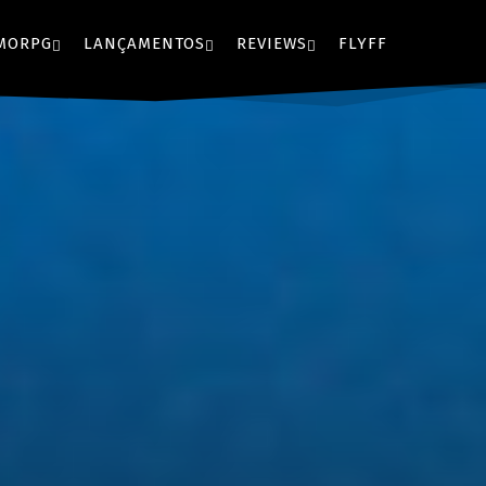
MORPG
LANÇAMENTOS
REVIEWS
FLYFF