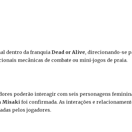
al dentro da franquia
Dead or Alive
, direcionando-se p
cionais mecânicas de combate ou mini-jogos de praia.
adores poderão interagir com seis personagens feminin
m
Misaki
foi confirmada. As interações e relacionamen
adas pelos jogadores.