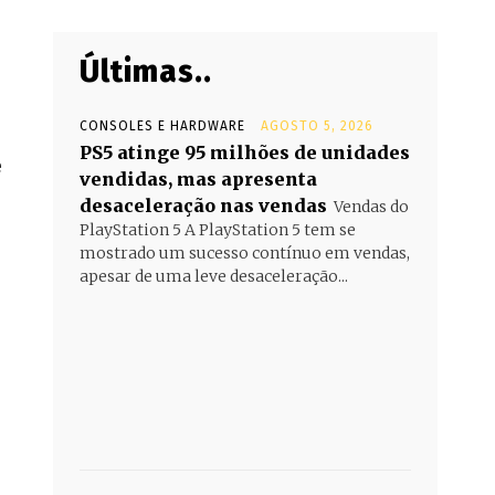
Últimas..
CONSOLES E HARDWARE
AGOSTO 5, 2026
PS5 atinge 95 milhões de unidades
e
vendidas, mas apresenta
s
desaceleração nas vendas
Vendas do
PlayStation 5 A PlayStation 5 tem se
mostrado um sucesso contínuo em vendas,
apesar de uma leve desaceleração...