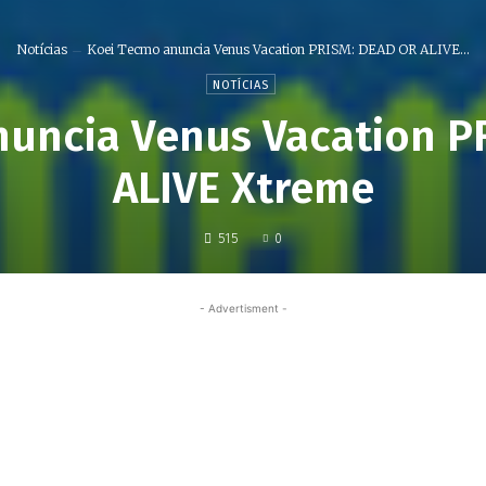
Notícias
Koei Tecmo anuncia Venus Vacation PRISM: DEAD OR ALIVE...
NOTÍCIAS
nuncia Venus Vacation P
ALIVE Xtreme
515
0
- Advertisment -
Share