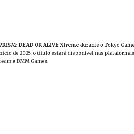
 PRISM: DEAD OR ALIVE Xtreme
durante o Tokyo Gam
cio de 2025, o título estará disponível nas plataforma
Steam e DMM Games.