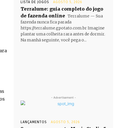
LISTA DE JOGOS
AGOSTO 5, 2026
Terralume: guia completo do jogo
de fazenda online
Terralume — Sua
fazenda nunca fica parada
https://terralume.gpotato.com.br Imagine
plantar uma colheita rara antes de dormir.
Na manhã seguinte, você pega o...
ara
as
- Advertisement -
tos
LANÇAMENTOS
AGOSTO 5, 2026