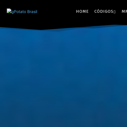
HOME
CÓDIGOS
M