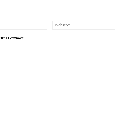
Email:*
t time I comment.