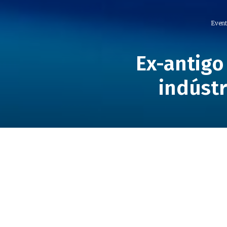
Event
Ex-antigo
indústr