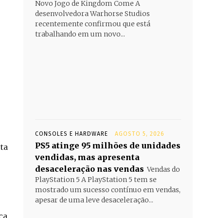
Novo Jogo de Kingdom Come A
desenvolvedora Warhorse Studios
recentemente confirmou que está
trabalhando em um novo...
CONSOLES E HARDWARE
AGOSTO 5, 2026
PS5 atinge 95 milhões de unidades
ta
vendidas, mas apresenta
desaceleração nas vendas
Vendas do
PlayStation 5 A PlayStation 5 tem se
mostrado um sucesso contínuo em vendas,
apesar de uma leve desaceleração...
ça