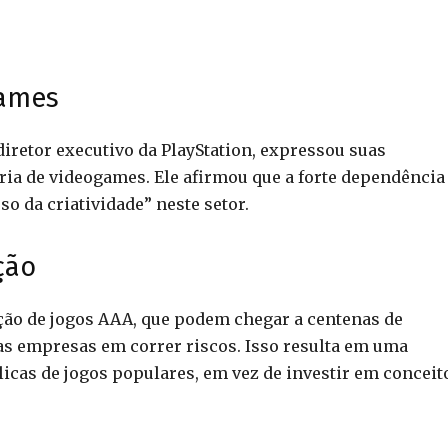
games
retor executivo da PlayStation, expressou suas
ria de videogames. Ele afirmou que a forte dependência
o da criatividade” neste setor.
ção
ção de jogos AAA, que podem chegar a centenas de
as empresas em correr riscos. Isso resulta em uma
licas de jogos populares, em vez de investir em conceit