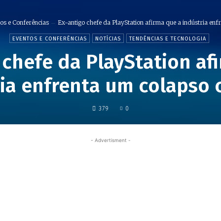
os e Conferências
Ex-antigo chefe da PlayStation afirma que a indústria enfre
EVENTOS E CONFERÊNCIAS
NOTÍCIAS
TENDÊNCIAS E TECNOLOGIA
 chefe da PlayStation af
ia enfrenta um colapso c
379
0
- Advertisment -
Share