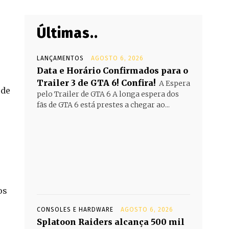
Últimas..
LANÇAMENTOS
AGOSTO 6, 2026
Data e Horário Confirmados para o
Trailer 3 de GTA 6! Confira!
A Espera
 de
pelo Trailer de GTA 6 A longa espera dos
fãs de GTA 6 está prestes a chegar ao...
os
CONSOLES E HARDWARE
AGOSTO 6, 2026
Splatoon Raiders alcança 500 mil