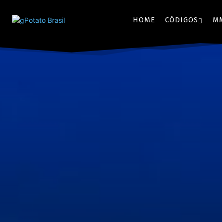
HOME
CÓDIGOS
M