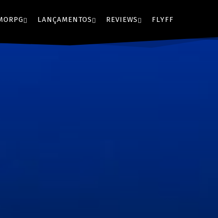
MORPG
LANÇAMENTOS
REVIEWS
FLYFF