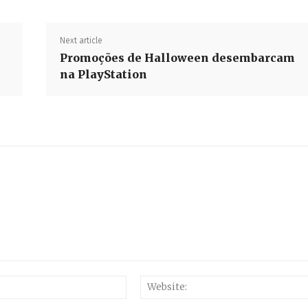
Next article
Promoções de Halloween desembarcam
na PlayStation
Email:*