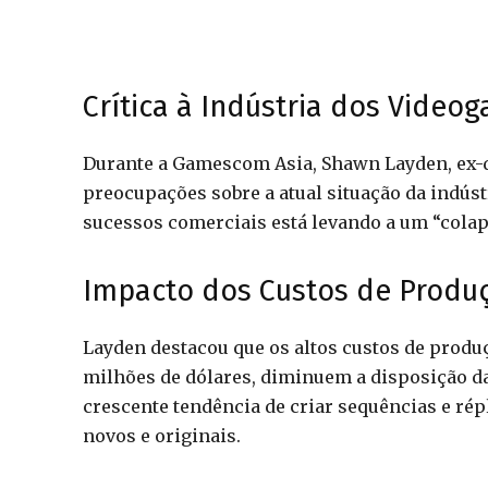
Crítica à Indústria dos Video
Durante a Gamescom Asia, Shawn Layden, ex-di
preocupações sobre a atual situação da indúst
sucessos comerciais está levando a um “colaps
Impacto dos Custos de Produ
Layden destacou que os altos custos de produ
milhões de dólares, diminuem a disposição d
crescente tendência de criar sequências e rép
novos e originais.