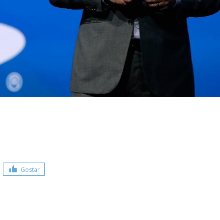
Gostar
Share