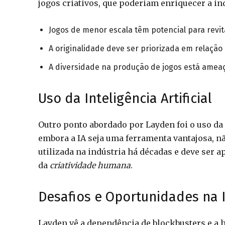
jogos criativos, que poderiam enriquecer a in
Jogos de menor escala têm potencial para revita
A originalidade deve ser priorizada em relação 
A diversidade na produção de jogos está ameaç
Uso da Inteligência Artificial
Outro ponto abordado por Layden foi o uso da
embora a IA seja uma ferramenta vantajosa, nã
utilizada na indústria há décadas e deve ser 
da
criatividade humana
.
Desafios e Oportunidades na 
Layden vê a dependência de blockbusters e 