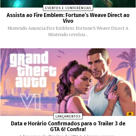
EVENTOS E CONFERÊNCIAS
Assista ao Fire Emblem: Fortune’s Weave Direct ao
Vivo
Nintendo Anuncia Fire Emblem: Fortune’s Weave Direct A
Nintendo revelou...
LANÇAMENTOS
Data e Horário Confirmados para o Trailer 3 de
GTA 6! Confira!