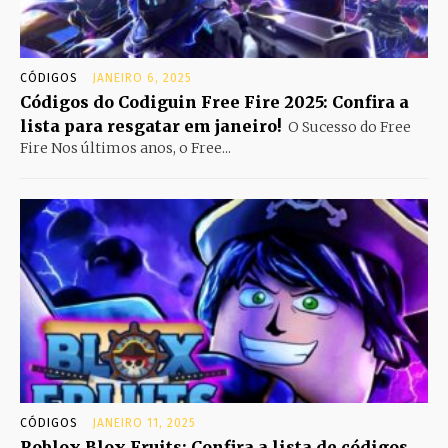
CÓDIGOS
JANEIRO 6, 2025
Códigos do Codiguin Free Fire 2025: Confira a
lista para resgatar em janeiro!
O Sucesso do Free
Fire Nos últimos anos, o Free...
CÓDIGOS
JANEIRO 11, 2025
Roblox Blox Fruits: Confira a lista de códigos