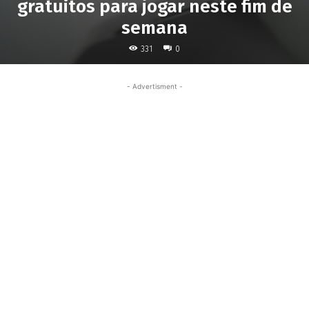
gratuitos para jogar neste fim de
semana
331
0
- Advertisment -