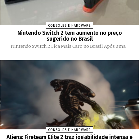
CONSOLES E HARDWARE
Nintendo Switch 2 tem aumento no preço
sugerido no Brasil
Nintendo Switch 2 Fica Mais Caro no Brasil Após uma...
CONSOLES E HARDWARE
Aliens: Fireteam Elite 2 traz jogabilidade intensa e