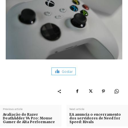
Gostar
Previous article
Next article
Avaliação do Razer
EA anuncia o encerramento
DeathAdder V4 Pro: Mouse
dos servidores de Need for
Gamer de Alta Performance
Speed: Rivals