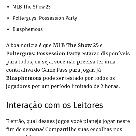
MLB The Show 25
Polterguys: Possession Party
Blasphemous
A boa notícia é que
MLB The Show 25
e
Polterguys: Possession Party
estarão disponíveis
para todos, ou seja, você não precisa ter uma
conta ativa do Game Pass para jogar. Já
Blasphemous
pode ser testado por todos os
jogadores por um período limitado de 2 horas.
Interação com os Leitores
E então, qual desses jogos você planeja jogar neste
fim de semana? Compartilhe suas escolhas nos