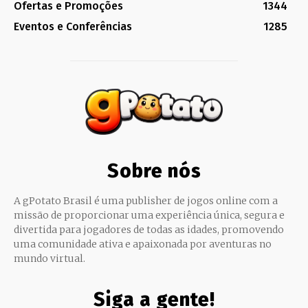
Ofertas e Promoções
1344
Eventos e Conferências
1285
Sobre nós
A gPotato Brasil é uma publisher de jogos online com a
missão de proporcionar uma experiência única, segura e
divertida para jogadores de todas as idades, promovendo
uma comunidade ativa e apaixonada por aventuras no
mundo virtual.
Siga a gente!