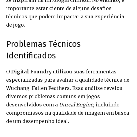
se inspiram na mitologia chinesa. No entanto, é
importante estar ciente de alguns desafios
técnicos que podem impactar a sua experiência
de jogo.
Problemas Técnicos
Identificados
O
Digital Foundry
utilizou suas ferramentas
especializadas para avaliar a qualidade técnica de
Wuchang: Fallen Feathers. Essa análise revelou
diversos problemas comuns em jogos
desenvolvidos com a
Unreal Engine
, incluindo
compromissos na qualidade de imagem em busca
de um desempenho ideal.