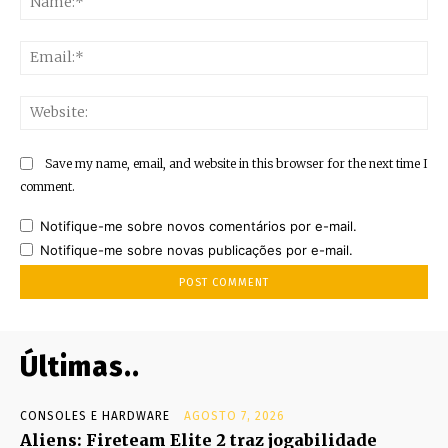
Ema
Web
Save my name, email, and website in this browser for the next time I
comment.
Notifique-me sobre novos comentários por e-mail.
Notifique-me sobre novas publicações por e-mail.
Últimas..
CONSOLES E HARDWARE
AGOSTO 7, 2026
Aliens: Fireteam Elite 2 traz jogabilidade