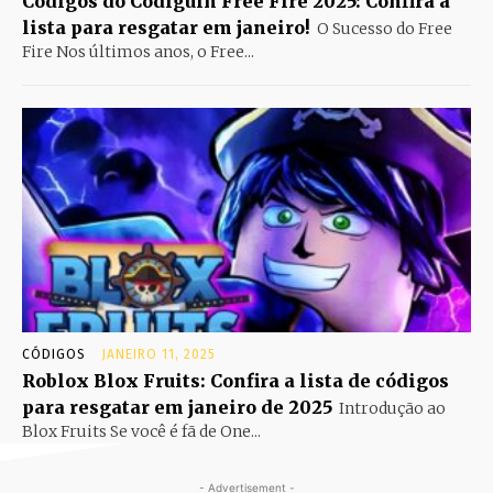
Códigos do Codiguin Free Fire 2025: Confira a
lista para resgatar em janeiro!
O Sucesso do Free
Fire Nos últimos anos, o Free...
CÓDIGOS
JANEIRO 11, 2025
Roblox Blox Fruits: Confira a lista de códigos
para resgatar em janeiro de 2025
Introdução ao
Blox Fruits Se você é fã de One...
- Advertisement -