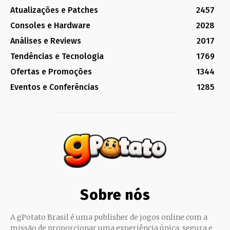
Atualizações e Patches
2457
Consoles e Hardware
2028
Análises e Reviews
2017
Tendências e Tecnologia
1769
Ofertas e Promoções
1344
Eventos e Conferências
1285
Sobre nós
A gPotato Brasil é uma publisher de jogos online com a
missão de proporcionar uma experiência única, segura e