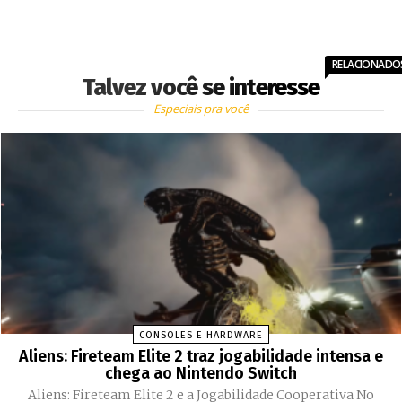
RELACIONADO
Talvez você se interesse
Especiais pra você
CONSOLES E HARDWARE
Aliens: Fireteam Elite 2 traz jogabilidade intensa e
chega ao Nintendo Switch
Aliens: Fireteam Elite 2 e a Jogabilidade Cooperativa No