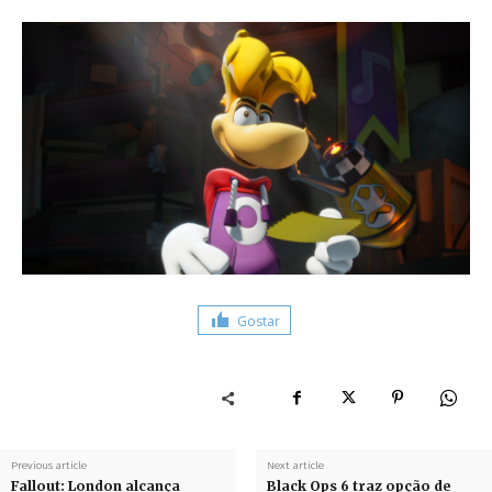
Gostar
Previous article
Next article
Fallout: London alcança
Black Ops 6 traz opção de