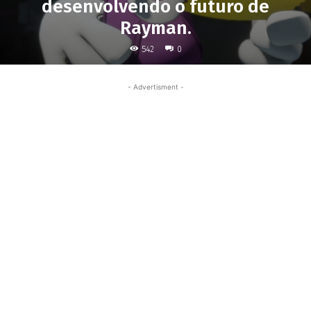
desenvolvendo o futuro de
Rayman.
542
0
- Advertisment -