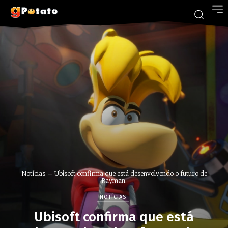
Notícias
Ubisoft confirma que está desenvolvendo o futuro de
Rayman.
NOTÍCIAS
Ubisoft confirma que está