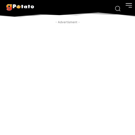
- Advertisment -