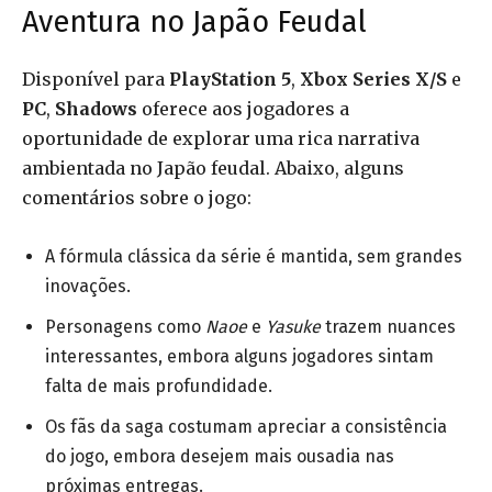
Aventura no Japão Feudal
Disponível para
PlayStation 5
,
Xbox Series X/S
e
PC
,
Shadows
oferece aos jogadores a
oportunidade de explorar uma rica narrativa
ambientada no Japão feudal. Abaixo, alguns
comentários sobre o jogo:
A fórmula clássica da série é mantida, sem grandes
inovações.
Personagens como
Naoe
e
Yasuke
trazem nuances
interessantes, embora alguns jogadores sintam
falta de mais profundidade.
Os fãs da saga costumam apreciar a consistência
do jogo, embora desejem mais ousadia nas
próximas entregas.