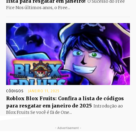
lista para resgatar em janeiro!
O Sucesso do Free
Fire Nos últimos anos, o Free...
CÓDIGOS
JANEIRO 11, 2025
Roblox Blox Fruits: Confira a lista de códigos
para resgatar em janeiro de 2025
Introdução ao
Blox Fruits Se você é fã de One...
- Advertisement -