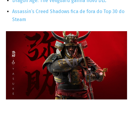
Dragon Age: The Veilguard ganha novo DLC
Assassin’s Creed Shadows fica de fora do Top 30 do
Steam