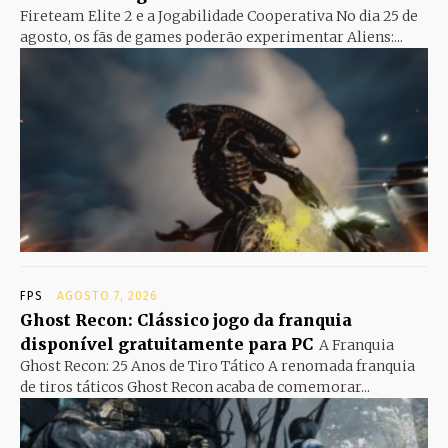
Fireteam Elite 2 e a Jogabilidade Cooperativa No dia 25 de
agosto, os fãs de games poderão experimentar Aliens:...
FPS
AGOSTO 7, 2026
Ghost Recon: Clássico jogo da franquia
disponível gratuitamente para PC
A Franquia
Ghost Recon: 25 Anos de Tiro Tático A renomada franquia
de tiros táticos Ghost Recon acaba de comemorar...