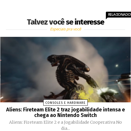
RELACIONADO
Talvez você se interesse
Especiais pra você
CONSOLES E HARDWARE
Aliens: Fireteam Elite 2 traz jogabilidade intensa e
chega ao Nintendo Switch
Aliens: Fireteam Elite 2 e a Jogabilidade Cooperativa No
dia...