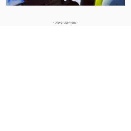
- Advertisement -