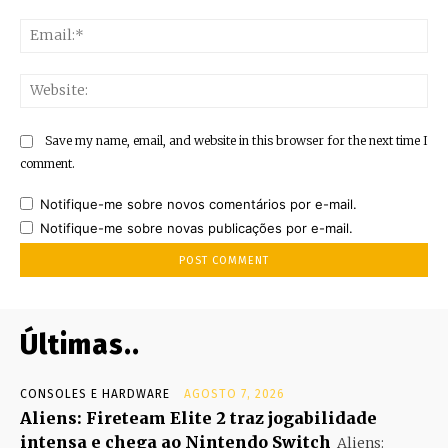
Ema
Web
Save my name, email, and website in this browser for the next time I
comment.
Notifique-me sobre novos comentários por e-mail.
Notifique-me sobre novas publicações por e-mail.
Últimas..
CONSOLES E HARDWARE
AGOSTO 7, 2026
Aliens: Fireteam Elite 2 traz jogabilidade
intensa e chega ao Nintendo Switch
Aliens: