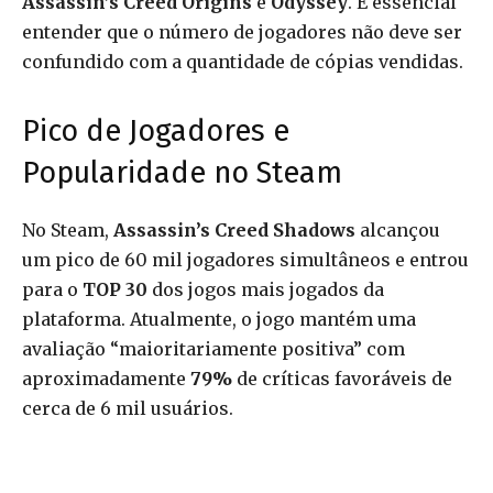
Assassin’s Creed Origins
e
Odyssey
. É essencial
entender que o número de jogadores não deve ser
confundido com a quantidade de cópias vendidas.
Pico de Jogadores e
Popularidade no Steam
No Steam,
Assassin’s Creed Shadows
alcançou
um pico de 60 mil jogadores simultâneos e entrou
para o
TOP 30
dos jogos mais jogados da
plataforma. Atualmente, o jogo mantém uma
avaliação “maioritariamente positiva” com
aproximadamente
79%
de críticas favoráveis de
cerca de 6 mil usuários.