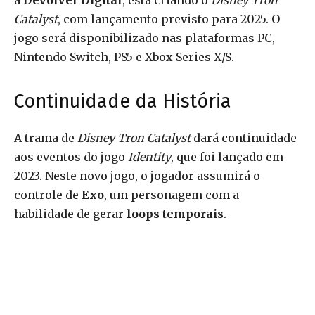
a
Devolver Digital
, está criando o
Disney Tron
Catalyst
, com lançamento previsto para 2025. O
jogo será disponibilizado nas plataformas PC,
Nintendo Switch, PS5 e Xbox Series X/S.
Continuidade da História
A trama de
Disney Tron Catalyst
dará continuidade
aos eventos do jogo
Identity
, que foi lançado em
2023. Neste novo jogo, o jogador assumirá o
controle de
Exo
, um personagem com a
habilidade de gerar
loops temporais
.