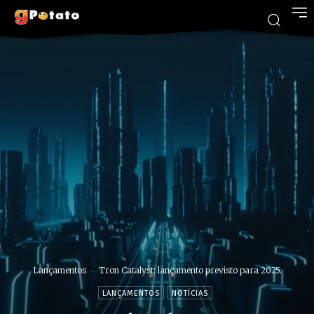
Lançamentos
Tron Catalyst: lançamento previsto para 2025.
LANÇAMENTOS
NOTÍCIAS