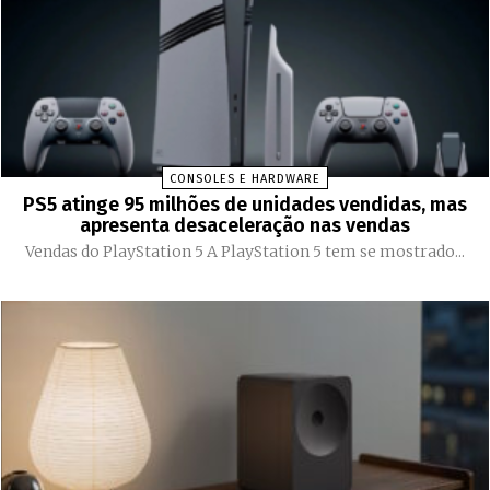
CONSOLES E HARDWARE
PS5 atinge 95 milhões de unidades vendidas, mas
apresenta desaceleração nas vendas
Vendas do PlayStation 5 A PlayStation 5 tem se mostrado...