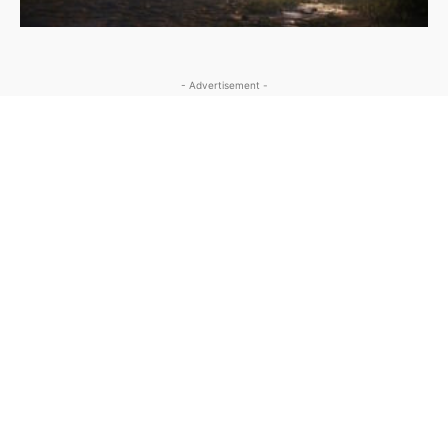
- Advertisement -