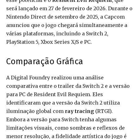
esse potencial é o
Resident Evil Requiem
, que
será lançado em 27 de fevereiro de 2026. Durante o
Nintendo Direct de setembro de 2025, a Capcom
anunciou que o jogo chegará simultaneamente a
várias plataformas, incluindo a Switch 2,
PlayStation 5, Xbox Series X/S e PC.
Comparação Gráfica
A Digital Foundry realizou uma análise
comparativa entre o trailer da Switch 2 e a versão
para PC de Resident Evil Requiem. Eles
identificaram que a versão da Switch 2 utiliza
iluminação global com
ray tracing
(RTGI).
Embora a versão para Switch tenha algumas
limitações visuais, como sombras e reflexos de
menor resolução, a fidelidade artística do jogo é