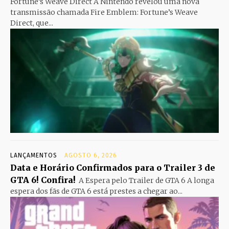
Fortune’s Weave Direct A Nintendo revelou uma nova
transmissão chamada Fire Emblem: Fortune’s Weave
Direct, que...
LANÇAMENTOS
AGOSTO 6, 2026
Data e Horário Confirmados para o Trailer 3 de
GTA 6! Confira!
A Espera pelo Trailer de GTA 6 A longa
espera dos fãs de GTA 6 está prestes a chegar ao...