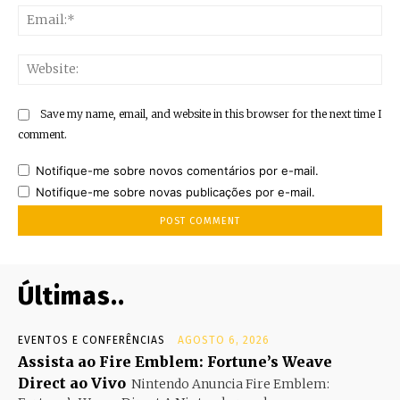
Ema
Web
Save my name, email, and website in this browser for the next time I
comment.
Notifique-me sobre novos comentários por e-mail.
Notifique-me sobre novas publicações por e-mail.
Últimas..
EVENTOS E CONFERÊNCIAS
AGOSTO 6, 2026
Assista ao Fire Emblem: Fortune’s Weave
Direct ao Vivo
Nintendo Anuncia Fire Emblem: