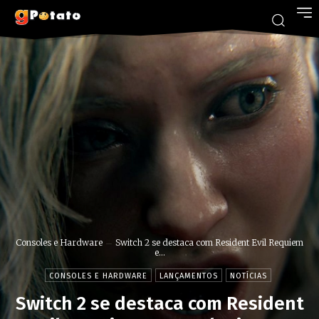
Consoles e Hardware
Switch 2 se destaca com Resident Evil Requiem
e...
CONSOLES E HARDWARE
LANÇAMENTOS
NOTÍCIAS
Switch 2 se destaca com Resident