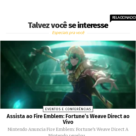
RELACIONADO
Talvez você se interesse
Especiais pra você
EVENTOS E CONFERÊNCIAS
Assista ao Fire Emblem: Fortune’s Weave Direct ao
Vivo
Nintendo Anuncia Fire Emblem: Fortune’s Weave Direct A
Nintendo revelou...