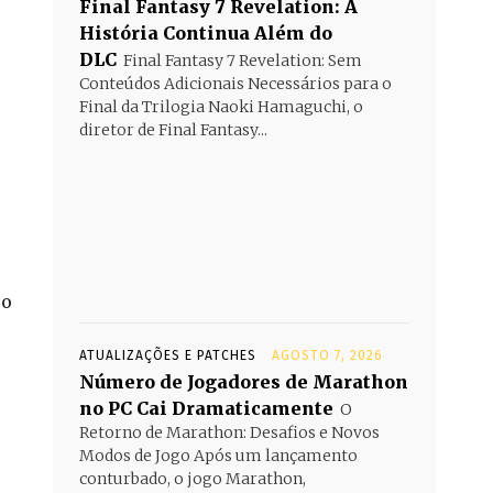
Final Fantasy 7 Revelation: A
História Continua Além do
DLC
Final Fantasy 7 Revelation: Sem
Conteúdos Adicionais Necessários para o
Final da Trilogia Naoki Hamaguchi, o
diretor de Final Fantasy...
 o
ATUALIZAÇÕES E PATCHES
AGOSTO 7, 2026
Número de Jogadores de Marathon
no PC Cai Dramaticamente
O
Retorno de Marathon: Desafios e Novos
Modos de Jogo Após um lançamento
conturbado, o jogo Marathon,