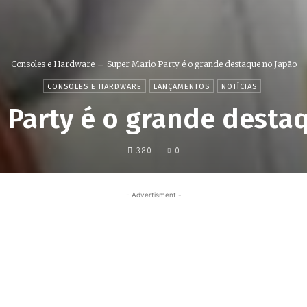
Consoles e Hardware
Super Mario Party é o grande destaque no Japão
CONSOLES E HARDWARE
LANÇAMENTOS
NOTÍCIAS
 Party é o grande desta
380
0
- Advertisment -
Share