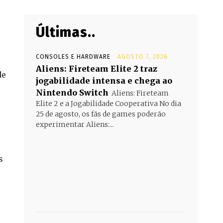
Últimas..
CONSOLES E HARDWARE
AGOSTO 7, 2026
Aliens: Fireteam Elite 2 traz
de
jogabilidade intensa e chega ao
Nintendo Switch
Aliens: Fireteam
Elite 2 e a Jogabilidade Cooperativa No dia
25 de agosto, os fãs de games poderão
experimentar Aliens:...
s
i