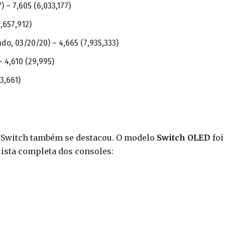
 – 7,605 (6,033,177)
,657,912)
do, 03/20/20) – 4,665 (7,935,333)
– 4,610 (29,995)
3,661)
o Switch também se destacou. O modelo
Switch OLED
foi
lista completa dos consoles: