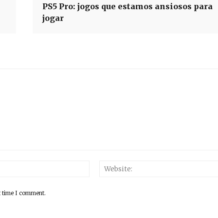
PS5 Pro: jogos que estamos ansiosos para
jogar
Email:*
t time I comment.