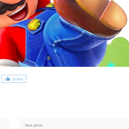
Gostar
Share
Next article