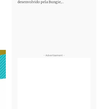
desenvolvido pela Bungie,...
- Advertisement -