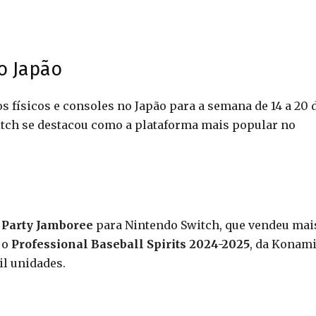
o Japão
s físicos e consoles no Japão para a semana de 14 a 20 
itch se destacou como a plataforma mais popular no
 Party Jamboree
para Nintendo Switch, que vendeu mai
 o
Professional Baseball Spirits 2024-2025
, da Konam
l unidades.