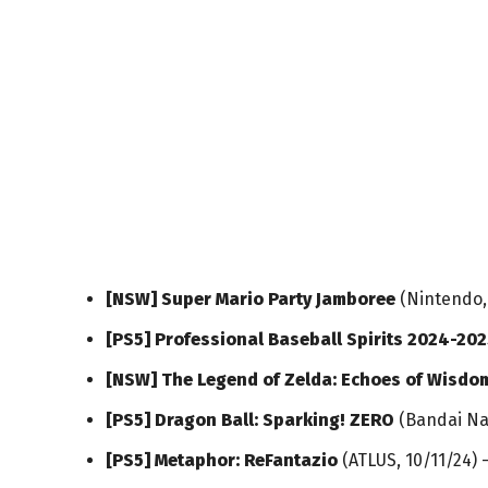
[NSW] Super Mario Party Jamboree
(Nintendo, 
[PS5] Professional Baseball Spirits 2024-20
[NSW] The Legend of Zelda: Echoes of Wisdo
[PS5] Dragon Ball: Sparking! ZERO
(Bandai Nam
[PS5] Metaphor: ReFantazio
(ATLUS, 10/11/24) –