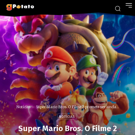
Notícias
Super Mario Bros. O Filme 2 promete ser ainda...
NOTÍCIAS
Super Mario Bros. O Filme 2