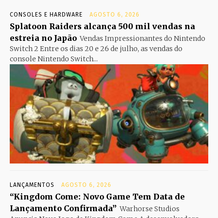
CONSOLES E HARDWARE
AGOSTO 6, 2026
Splatoon Raiders alcança 500 mil vendas na
estreia no Japão
Vendas Impressionantes do Nintendo
Switch 2 Entre os dias 20 e 26 de julho, as vendas do
console Nintendo Switch...
LANÇAMENTOS
AGOSTO 6, 2026
“Kingdom Come: Novo Game Tem Data de
Lançamento Confirmada”
Warhorse Studios