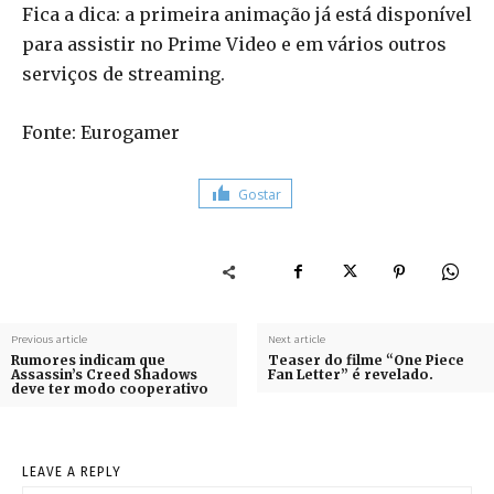
Fica a dica: a primeira animação já está disponível
para assistir no Prime Video e em vários outros
serviços de streaming.
Fonte: Eurogamer
Gostar
Previous article
Next article
Rumores indicam que
Teaser do filme “One Piece
Assassin’s Creed Shadows
Fan Letter” é revelado.
deve ter modo cooperativo
LEAVE A REPLY