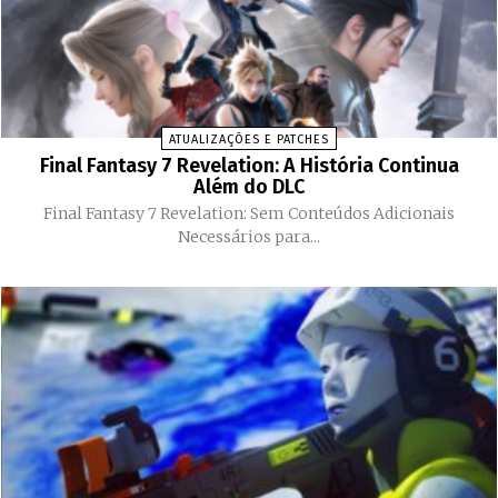
ATUALIZAÇÕES E PATCHES
Final Fantasy 7 Revelation: A História Continua
Além do DLC
Final Fantasy 7 Revelation: Sem Conteúdos Adicionais
Necessários para...