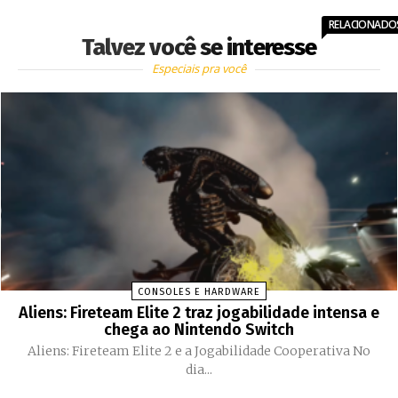
RELACIONADO
Talvez você se interesse
Especiais pra você
CONSOLES E HARDWARE
Aliens: Fireteam Elite 2 traz jogabilidade intensa e
chega ao Nintendo Switch
Aliens: Fireteam Elite 2 e a Jogabilidade Cooperativa No
dia...