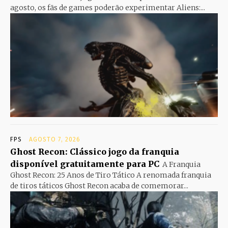
agosto, os fãs de games poderão experimentar Aliens:...
FPS
AGOSTO 7, 2026
Ghost Recon: Clássico jogo da franquia
disponível gratuitamente para PC
A Franquia
Ghost Recon: 25 Anos de Tiro Tático A renomada franquia
de tiros táticos Ghost Recon acaba de comemorar...