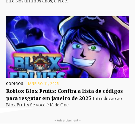
Fire Nos últimos anos, o Free...
CÓDIGOS
JANEIRO 11, 2025
Roblox Blox Fruits: Confira a lista de códigos
para resgatar em janeiro de 2025
Introdução ao
Blox Fruits Se você é fã de One...
- Advertisement -