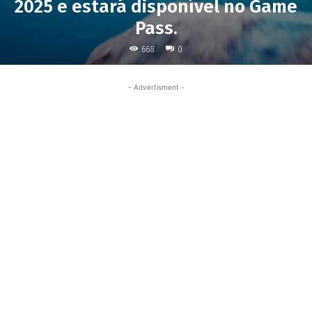
2025 e estará disponível no Game
Pass.
668
0
- Advertisment -