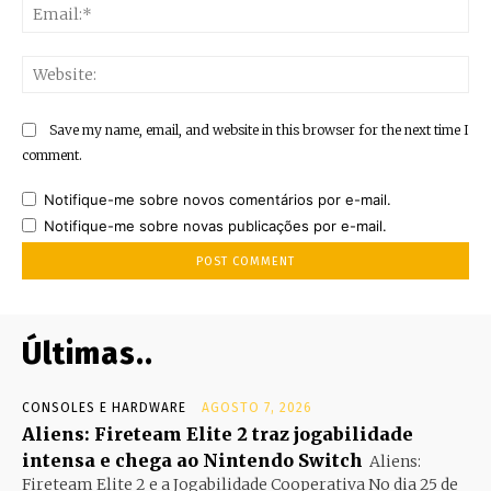
Ema
Web
Save my name, email, and website in this browser for the next time I
comment.
Notifique-me sobre novos comentários por e-mail.
Notifique-me sobre novas publicações por e-mail.
Últimas..
CONSOLES E HARDWARE
AGOSTO 7, 2026
Aliens: Fireteam Elite 2 traz jogabilidade
intensa e chega ao Nintendo Switch
Aliens:
Fireteam Elite 2 e a Jogabilidade Cooperativa No dia 25 de