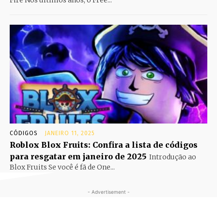
Fire Nos últimos anos, o Free...
CÓDIGOS
JANEIRO 11, 2025
Roblox Blox Fruits: Confira a lista de códigos
para resgatar em janeiro de 2025
Introdução ao
Blox Fruits Se você é fã de One...
- Advertisement -