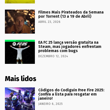
Filmes Mais Pirateados da Semana
por Torrent (13 a 19 de Abril)
ABRIL 23, 2026
EA FC 25 lança versão gratuita na
Steam, mas jogadores enfrentam
problemas com bugs
DEZEMBRO 12, 2024
Mais lidos
Códigos do Codiguin Free Fire 2025:
Confira a lista para resgatar em
janeiro!
JANEIRO 6, 2025