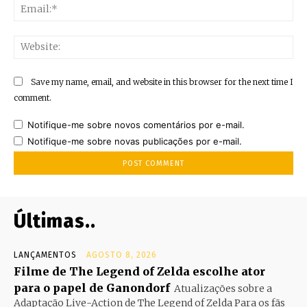
Ema
Web
Save my name, email, and website in this browser for the next time I
comment.
Notifique-me sobre novos comentários por e-mail.
Notifique-me sobre novas publicações por e-mail.
Últimas..
LANÇAMENTOS
AGOSTO 8, 2026
Filme de The Legend of Zelda escolhe ator
para o papel de Ganondorf
Atualizações sobre a
Adaptação Live-Action de The Legend of Zelda Para os fãs