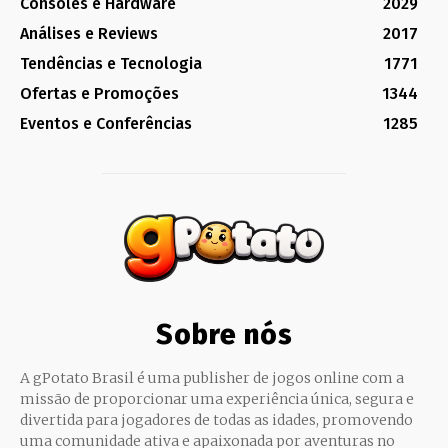
Consoles e Hardware
2029
Análises e Reviews
2017
Tendências e Tecnologia
1771
Ofertas e Promoções
1344
Eventos e Conferências
1285
Sobre nós
A gPotato Brasil é uma publisher de jogos online com a
missão de proporcionar uma experiência única, segura e
divertida para jogadores de todas as idades, promovendo
uma comunidade ativa e apaixonada por aventuras no