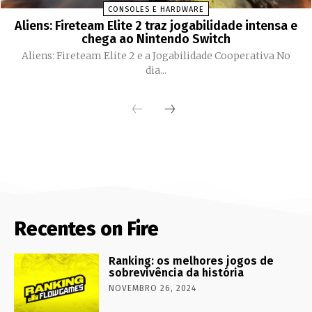
CONSOLES E HARDWARE
Aliens: Fireteam Elite 2 traz jogabilidade intensa e
chega ao Nintendo Switch
Aliens: Fireteam Elite 2 e a Jogabilidade Cooperativa No
dia...
Recentes on Fire
Ranking: os melhores jogos de
sobrevivência da história
NOVEMBRO 26, 2024