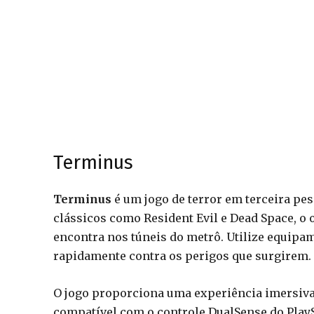
Terminus
Terminus
é um jogo de terror em terceira pe
clássicos como Resident Evil e Dead Space, o 
encontra nos túneis do metrô. Utilize equipa
rapidamente contra os perigos que surgirem.
O jogo proporciona uma experiência imersiva,
compatível com o controle DualSense do PlaySt