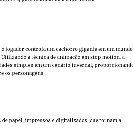
r, o jogador controla um cachorro gigante em um mundo
Utilizando a técnica de animação em stop motion, a
dades simples em um cenário invernal, proporcionand
re os personagens.
 de papel, impressos e digitalizados, que tornam a