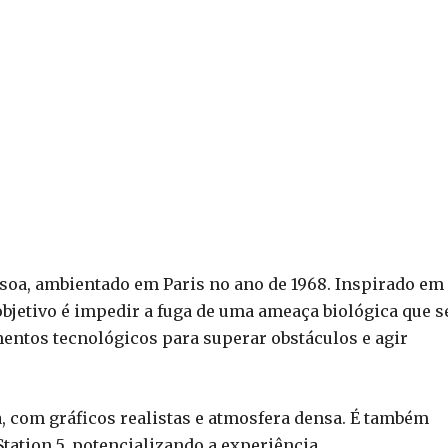
ssoa, ambientado em Paris no ano de 1968. Inspirado em
objetivo é impedir a fuga de uma ameaça biológica que s
mentos tecnológicos para superar obstáculos e agir
 com gráficos realistas e atmosfera densa. É também
ation 5, potencializando a experiência.