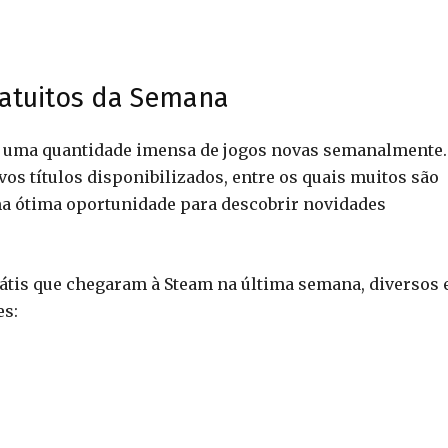
ratuitos da Semana
ça uma quantidade imensa de jogos novas semanalmente.
s títulos disponibilizados, entre os quais muitos são
ma ótima oportunidade para descobrir novidades
grátis que chegaram à Steam na última semana, diversos
es: