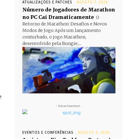
ATUALIZAÇÕES E PATCHES
AGOSTO 7, 2026
Número de Jogadores de Marathon
no PC Cai Dramaticamente
O
Retorno de Marathon: Desafios e Novos
Modos de Jogo Após um lançamento
conturbado, o jogo Marathon,
desenvolvido pela Bungie,...
e
- Advertisement -
EVENTOS E CONFERÊNCIAS
AGOSTO 6, 2026