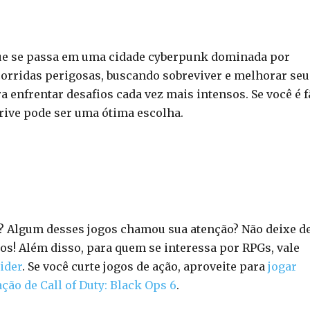
que se passa em uma cidade cyberpunk dominada por
corridas perigosas, buscando sobreviver e melhorar seu
a enfrentar desafios cada vez mais intensos. Se você é f
rive pode ser uma ótima escolha.
? Algum desses jogos chamou sua atenção? Não deixe d
s! Além disso, para quem se interessa por RPGs, vale
ider
. Se você curte jogos de ação, aproveite para
jogar
ação de Call of Duty: Black Ops 6
.