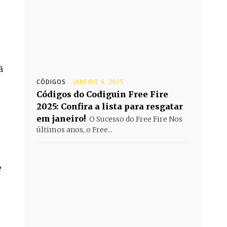
ã
CÓDIGOS
JANEIRO 6, 2025
Códigos do Codiguin Free Fire
2025: Confira a lista para resgatar
em janeiro!
O Sucesso do Free Fire Nos
últimos anos, o Free...
e