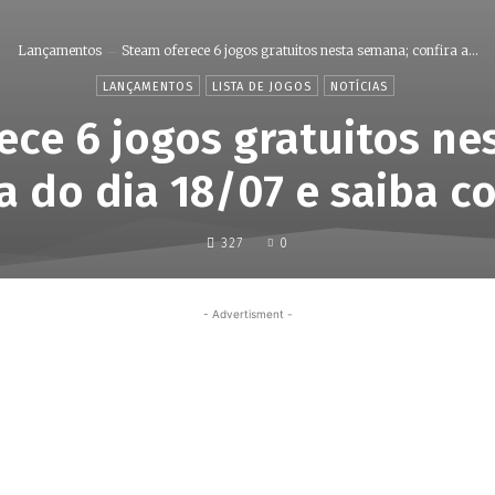
Lançamentos
Steam oferece 6 jogos gratuitos nesta semana; confira a...
LANÇAMENTOS
LISTA DE JOGOS
NOTÍCIAS
ece 6 jogos gratuitos ne
ta do dia 18/07 e saiba 
327
0
- Advertisment -
Share