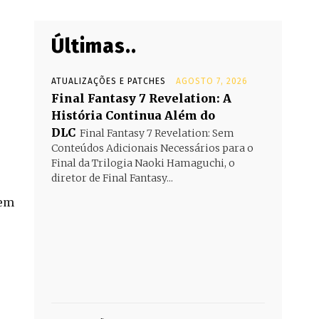
Últimas..
ATUALIZAÇÕES E PATCHES
AGOSTO 7, 2026
Final Fantasy 7 Revelation: A
História Continua Além do
DLC
Final Fantasy 7 Revelation: Sem
Conteúdos Adicionais Necessários para o
Final da Trilogia Naoki Hamaguchi, o
diretor de Final Fantasy...
 em