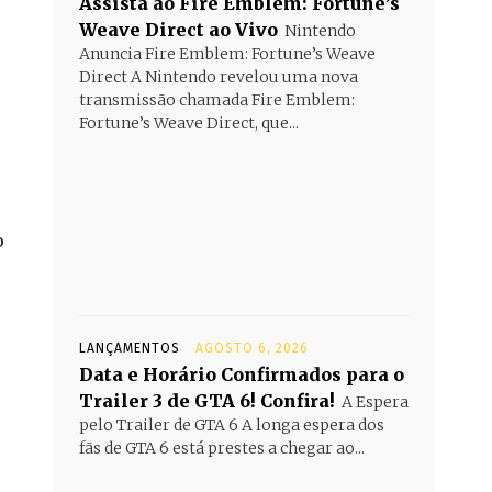
Assista ao Fire Emblem: Fortune’s
Weave Direct ao Vivo
Nintendo
Anuncia Fire Emblem: Fortune’s Weave
Direct A Nintendo revelou uma nova
transmissão chamada Fire Emblem:
Fortune’s Weave Direct, que...
o
LANÇAMENTOS
AGOSTO 6, 2026
Data e Horário Confirmados para o
Trailer 3 de GTA 6! Confira!
A Espera
pelo Trailer de GTA 6 A longa espera dos
fãs de GTA 6 está prestes a chegar ao...