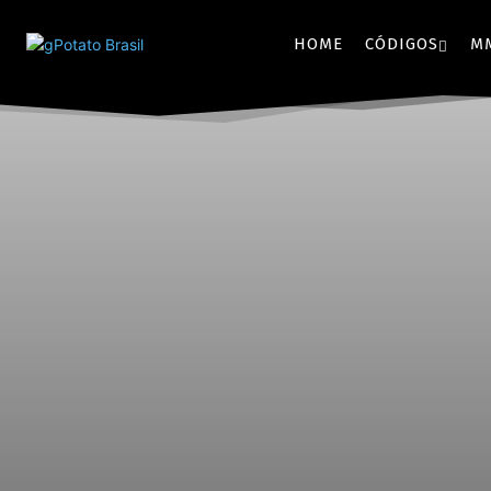
HOME
CÓDIGOS
M