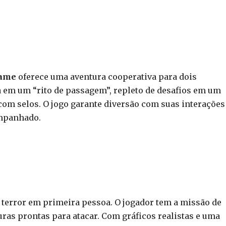
Game
oferece uma aventura cooperativa para dois
 em um “rito de passagem”, repleto de desafios em um
om selos. O jogo garante diversão com suas interações
ompanhado.
terror em primeira pessoa. O jogador tem a missão de
ras prontas para atacar. Com gráficos realistas e uma