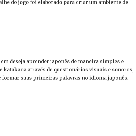
talhe do jogo foi elaborado para criar um ambiente de
uem deseja aprender japonês de maneira simples e
 e katakana através de questionários visuais e sonoros,
e formar suas primeiras palavras no idioma japonês.