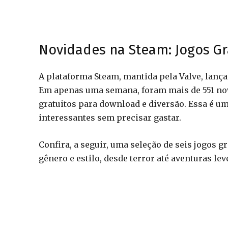
Novidades na Steam: Jogos G
A plataforma Steam, mantida pela Valve, lan
Em apenas uma semana, foram mais de 551 novo
gratuitos para download e diversão. Essa é u
interessantes sem precisar gastar.
Confira, a seguir, uma seleção de seis jogos 
gênero e estilo, desde terror até aventuras lev