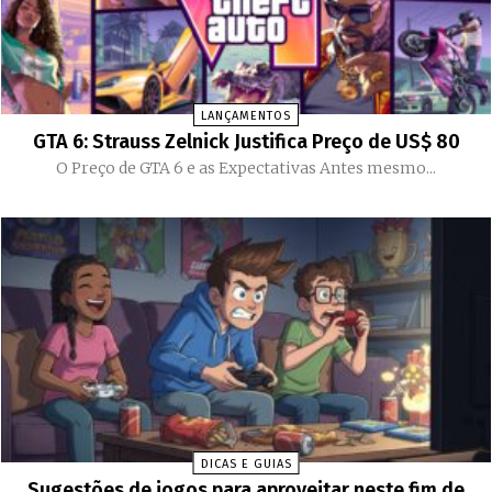
LANÇAMENTOS
GTA 6: Strauss Zelnick Justifica Preço de US$ 80
O Preço de GTA 6 e as Expectativas Antes mesmo...
DICAS E GUIAS
Sugestões de jogos para aproveitar neste fim de