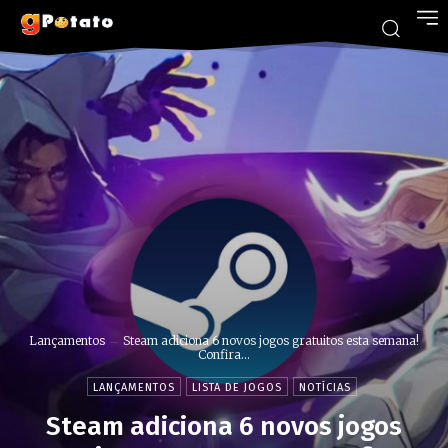
Lançamentos
Steam adiciona 6 novos jogos gratuitos esta semana!
Confira...
LANÇAMENTOS
LISTA DE JOGOS
NOTÍCIAS
Steam adiciona 6 novos jogos