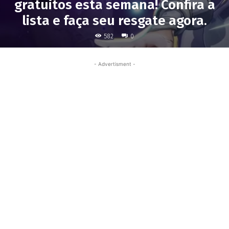
gratuitos esta semana! Confira a
lista e faça seu resgate agora.
582
0
- Advertisment -