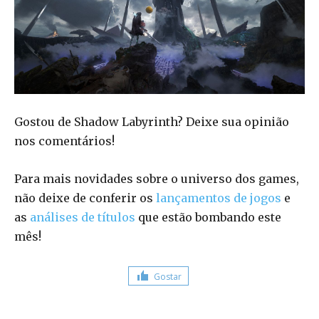
Gostou de Shadow Labyrinth? Deixe sua opinião
nos comentários!
Para mais novidades sobre o universo dos games,
não deixe de conferir os
lançamentos de jogos
e
as
análises de títulos
que estão bombando este
mês!
Gostar