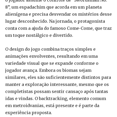
o jogador assume o controle de “Swordsman No.
8”, um espadachim que acorda em um planeta
alienígena e precisa desvendar os mistérios desse
lugar desconhecido. Na jornada, o protagonista
conta com a ajuda do famoso Come-Come, que traz
um toque nostálgico e divertido.
O design do jogo combina traços simples e
animações envolventes, resultando em uma
variedade visual que se expande conforme o
jogador avança. Embora os biomas sejam
similares, eles são suficientemente distintos para
manter a exploração interessante, mesmo que os
completistas possam sentir cansaço após tantas
idas e vindas. O backtracking, elemento comum
em metroidvanias, está presente e é parte da
experiência proposta.