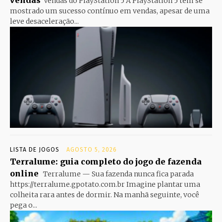
vendas
Vendas do PlayStation 5 A PlayStation 5 tem se
mostrado um sucesso contínuo em vendas, apesar de uma
leve desaceleração...
LISTA DE JOGOS
AGOSTO 5, 2026
Terralume: guia completo do jogo de fazenda
online
Terralume — Sua fazenda nunca fica parada
https://terralume.gpotato.com.br Imagine plantar uma
colheita rara antes de dormir. Na manhã seguinte, você
pega o...