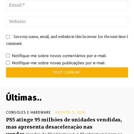
Ema
Web
Save my name, email, and website in this browser for the next time I
comment.
Notifique-me sobre novos comentários por e-mail.
Notifique-me sobre novas publicações por e-mail.
Últimas..
CONSOLES E HARDWARE
AGOSTO 5, 2026
PS5 atinge 95 milhões de unidades vendidas,
mas apresenta desaceleração nas