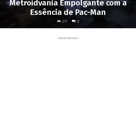
Metroidvania Empolgante com a
Essência de Pac-Man
271
0
- Advertisment -