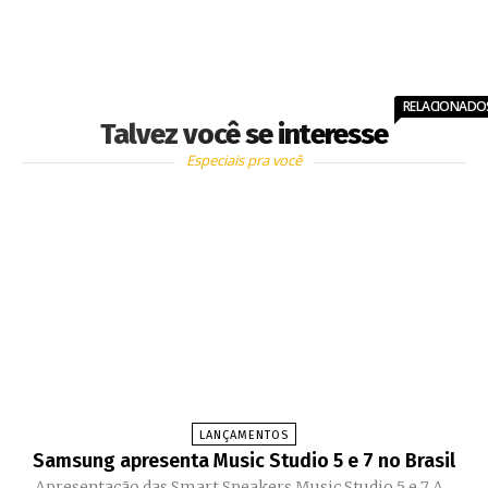
RELACIONADO
Talvez você se interesse
Especiais pra você
LANÇAMENTOS
Samsung apresenta Music Studio 5 e 7 no Brasil
Apresentação das Smart Speakers Music Studio 5 e 7 A...