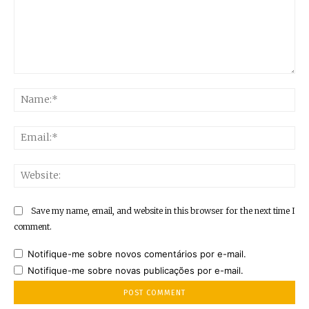
Comment:
Na
Ema
Web
Save my name, email, and website in this browser for the next time I
comment.
Notifique-me sobre novos comentários por e-mail.
Notifique-me sobre novas publicações por e-mail.