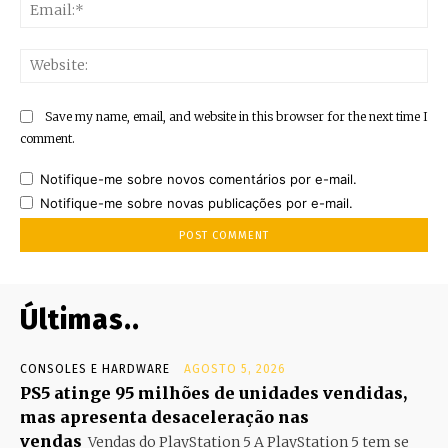
Ema
Web
Save my name, email, and website in this browser for the next time I
comment.
Notifique-me sobre novos comentários por e-mail.
Notifique-me sobre novas publicações por e-mail.
Últimas..
CONSOLES E HARDWARE
AGOSTO 5, 2026
PS5 atinge 95 milhões de unidades vendidas,
mas apresenta desaceleração nas
vendas
Vendas do PlayStation 5 A PlayStation 5 tem se