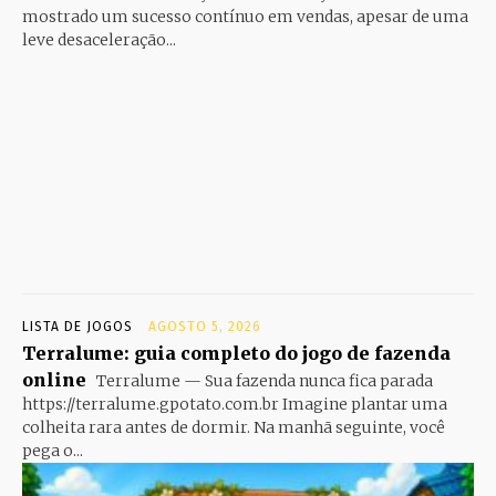
mostrado um sucesso contínuo em vendas, apesar de uma
leve desaceleração...
LISTA DE JOGOS
AGOSTO 5, 2026
Terralume: guia completo do jogo de fazenda
online
Terralume — Sua fazenda nunca fica parada
https://terralume.gpotato.com.br Imagine plantar uma
colheita rara antes de dormir. Na manhã seguinte, você
pega o...