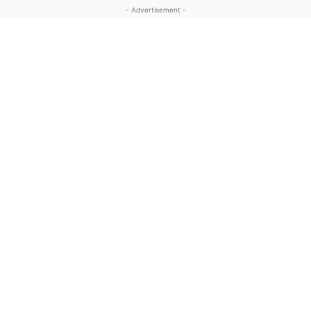
- Advertisement -