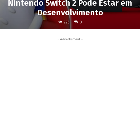
Nintendo Switch 2 Pode Estar em
Desenvolvimento
226
0
- Advertisment -