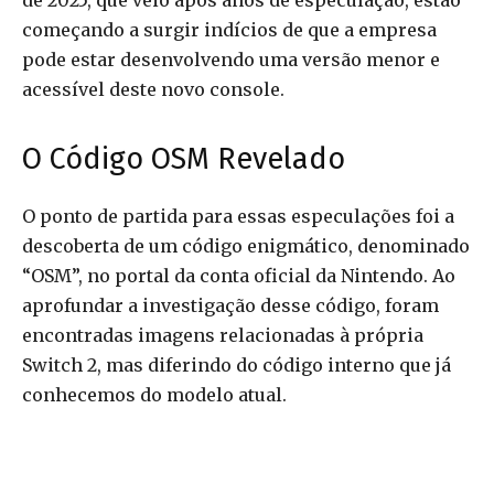
de 2025, que veio após anos de especulação, estão
começando a surgir indícios de que a empresa
pode estar desenvolvendo uma versão menor e
acessível deste novo console.
O Código OSM Revelado
O ponto de partida para essas especulações foi a
descoberta de um código enigmático, denominado
“OSM”, no portal da conta oficial da Nintendo. Ao
aprofundar a investigação desse código, foram
encontradas imagens relacionadas à própria
Switch 2, mas diferindo do código interno que já
conhecemos do modelo atual.