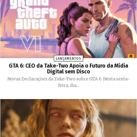
LANÇAMENTOS
GTA 6: CEO da Take-Two Apoia o Futuro da Mídia
Digital sem Disco
Novas Declarações da Take-Two sobre GTA 6 Nesta sexta-
feira, dia...