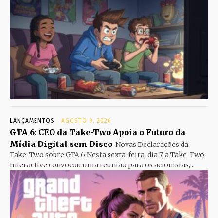
LANÇAMENTOS
AGOSTO 9, 2026
GTA 6: CEO da Take-Two Apoia o Futuro da
Mídia Digital sem Disco
Novas Declarações da
Take-Two sobre GTA 6 Nesta sexta-feira, dia 7, a Take-Two
Interactive convocou uma reunião para os acionistas,...