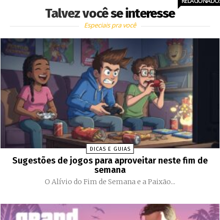
RELACIONADO
Talvez você se interesse
Especiais pra você
DICAS E GUIAS
Sugestões de jogos para aproveitar neste fim de
semana
O Alívio do Fim de Semana e a Paixão...