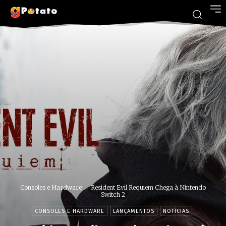
Consoles e Hardware
Resident Evil Requiem Chega à Nintendo
Switch 2
CONSOLES E HARDWARE
LANÇAMENTOS
NOTÍCIAS