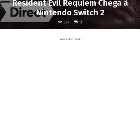
Resident Evil Requiem Chega à
Nintendo Switch 2
394
0
- Advertisment -