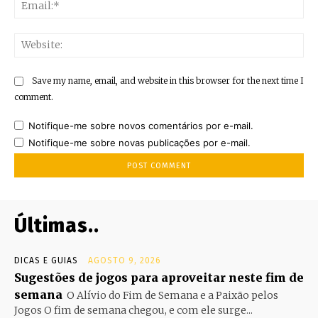
Ema
Web
Save my name, email, and website in this browser for the next time I
comment.
Notifique-me sobre novos comentários por e-mail.
Notifique-me sobre novas publicações por e-mail.
Últimas..
DICAS E GUIAS
AGOSTO 9, 2026
Sugestões de jogos para aproveitar neste fim de
semana
O Alívio do Fim de Semana e a Paixão pelos
Jogos O fim de semana chegou, e com ele surge...