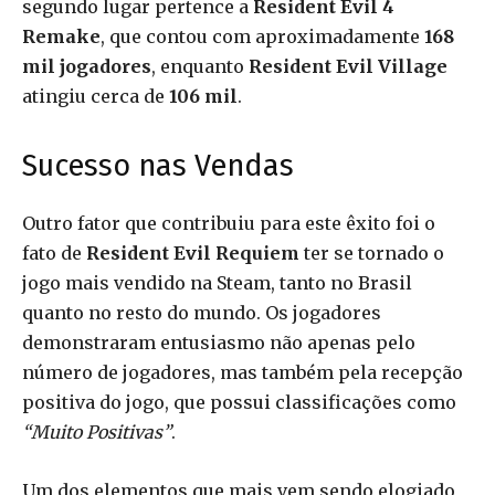
segundo lugar pertence a
Resident Evil 4
Remake
, que contou com aproximadamente
168
mil jogadores
, enquanto
Resident Evil Village
atingiu cerca de
106 mil
.
Sucesso nas Vendas
Outro fator que contribuiu para este êxito foi o
fato de
Resident Evil Requiem
ter se tornado o
jogo mais vendido na Steam, tanto no Brasil
quanto no resto do mundo. Os jogadores
demonstraram entusiasmo não apenas pelo
número de jogadores, mas também pela recepção
positiva do jogo, que possui classificações como
“Muito Positivas”
.
Um dos elementos que mais vem sendo elogiado