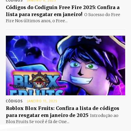
CÓDIGOS
JANEIRO 6, 2025
Códigos do Codiguin Free Fire 2025: Confira a
lista para resgatar em janeiro!
O Sucesso do Free
Fire Nos últimos anos, o Free...
CÓDIGOS
JANEIRO 11, 2025
Roblox Blox Fruits: Confira a lista de códigos
para resgatar em janeiro de 2025
Introdução ao
Blox Fruits Se você é fã de One...