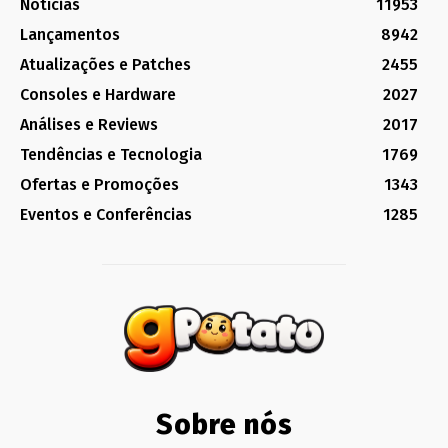
Notícias
11953
Lançamentos
8942
Atualizações e Patches
2455
Consoles e Hardware
2027
Análises e Reviews
2017
Tendências e Tecnologia
1769
Ofertas e Promoções
1343
Eventos e Conferências
1285
Sobre nós