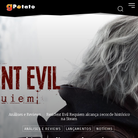
Análises e Reviews
Resident Evil Requiem alcança recorde histórico
na Steam
ANÁLISES E REVIEWS
LANÇAMENTOS
NOTÍCIAS