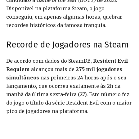
candidato a
Game of the Year (GOTY) de 2026
.
Disponível na plataforma Steam, o jogo
conseguiu, em apenas algumas horas, quebrar
recordes históricos da famosa franquia.
Recorde de Jogadores na Steam
De acordo com dados do SteamDB,
Resident Evil
Requiem
alcançou mais de
275 mil jogadores
simultâneos
nas primeiras 24 horas após o seu
lançamento, que ocorreu exatamente às 2h da
manhã da última sexta-feira (27). Este número fez
do jogo o título da série Resident Evil com o maior
pico de jogadores na plataforma.