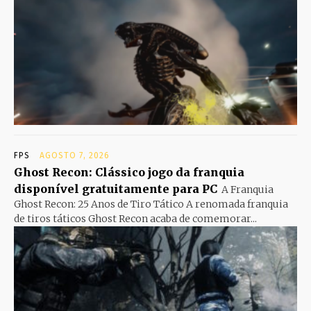
FPS
AGOSTO 7, 2026
Ghost Recon: Clássico jogo da franquia
disponível gratuitamente para PC
A Franquia
Ghost Recon: 25 Anos de Tiro Tático A renomada franquia
de tiros táticos Ghost Recon acaba de comemorar...