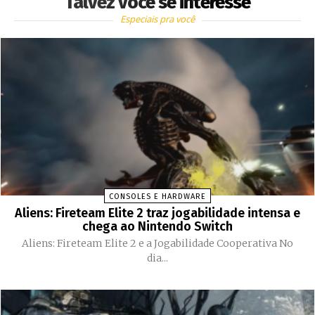
Talvez você se interesse
Especiais pra você
CONSOLES E HARDWARE
Aliens: Fireteam Elite 2 traz jogabilidade intensa e
chega ao Nintendo Switch
Aliens: Fireteam Elite 2 e a Jogabilidade Cooperativa No
dia...