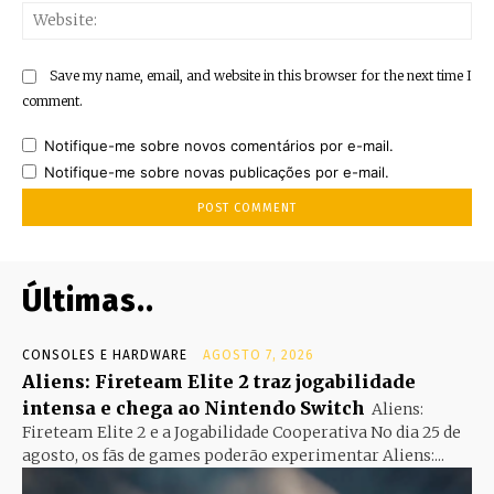
Web
Save my name, email, and website in this browser for the next time I
comment.
Notifique-me sobre novos comentários por e-mail.
Notifique-me sobre novas publicações por e-mail.
Últimas..
CONSOLES E HARDWARE
AGOSTO 7, 2026
Aliens: Fireteam Elite 2 traz jogabilidade
intensa e chega ao Nintendo Switch
Aliens:
Fireteam Elite 2 e a Jogabilidade Cooperativa No dia 25 de
agosto, os fãs de games poderão experimentar Aliens:...