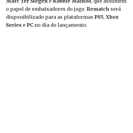
Marc Ter Stegen
e
Kobbie Mainoo
, que assumem
o papel de embaixadores do jogo.
Rematch
será
disponibilizado para as plataformas
PS5
,
Xbox
Series
e
PC
no dia do lançamento.