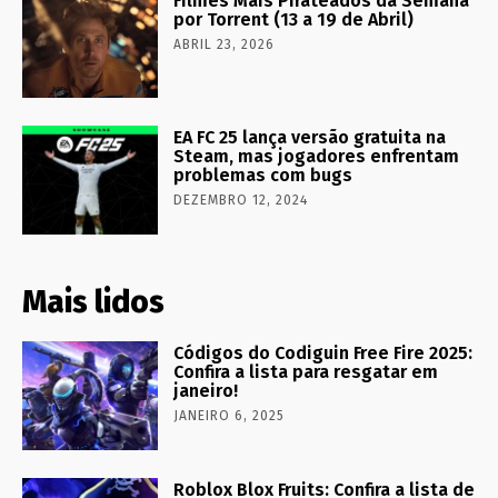
Filmes Mais Pirateados da Semana
por Torrent (13 a 19 de Abril)
ABRIL 23, 2026
EA FC 25 lança versão gratuita na
Steam, mas jogadores enfrentam
problemas com bugs
DEZEMBRO 12, 2024
Mais lidos
Códigos do Codiguin Free Fire 2025:
Confira a lista para resgatar em
janeiro!
JANEIRO 6, 2025
Roblox Blox Fruits: Confira a lista de