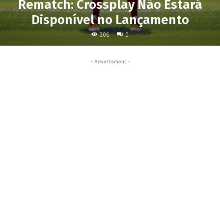
Rematch: Crossplay Não Estará
Disponível no Lançamento
306
0
- Advertisment -