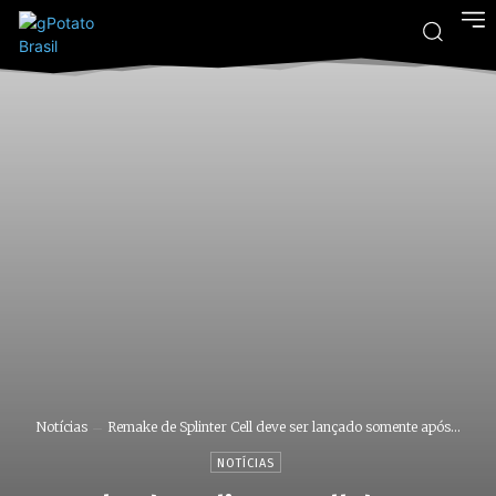
Notícias
Remake de Splinter Cell deve ser lançado somente após...
NOTÍCIAS