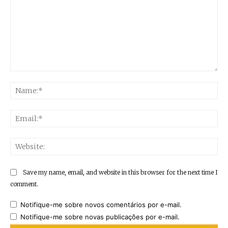
Comment:
Na
Ema
Web
Save my name, email, and website in this browser for the next time I
comment.
Notifique-me sobre novos comentários por e-mail.
Notifique-me sobre novas publicações por e-mail.