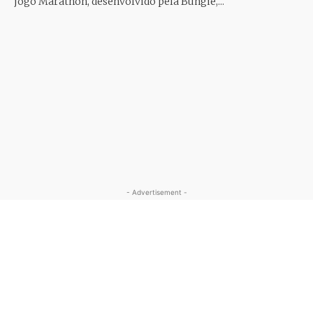
jogo Marathon, desenvolvido pela Bungie,...
- Advertisement -