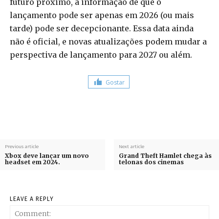
futuro próximo, a informação de que o
lançamento pode ser apenas em 2026 (ou mais
tarde) pode ser decepcionante. Essa data ainda
não é oficial, e novas atualizações podem mudar a
perspectiva de lançamento para 2027 ou além.
Gostar
Previous article
Next article
Xbox deve lançar um novo
Grand Theft Hamlet chega às
headset em 2024.
telonas dos cinemas
LEAVE A REPLY