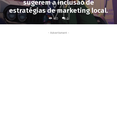
sugerem a inclusão de
estratégias de marketing local.
465
0
- Advertisment -