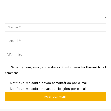
Comment:
Na
Ema
Web
Save my name, email, and website in this browser for the next time I
comment.
Notifique-me sobre novos comentários por e-mail.
Notifique-me sobre novas publicações por e-mail.