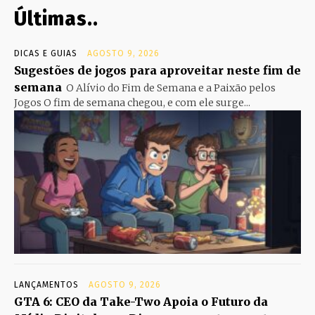
Últimas..
DICAS E GUIAS
AGOSTO 9, 2026
Sugestões de jogos para aproveitar neste fim de
semana
O Alívio do Fim de Semana e a Paixão pelos
Jogos O fim de semana chegou, e com ele surge...
LANÇAMENTOS
AGOSTO 9, 2026
GTA 6: CEO da Take-Two Apoia o Futuro da