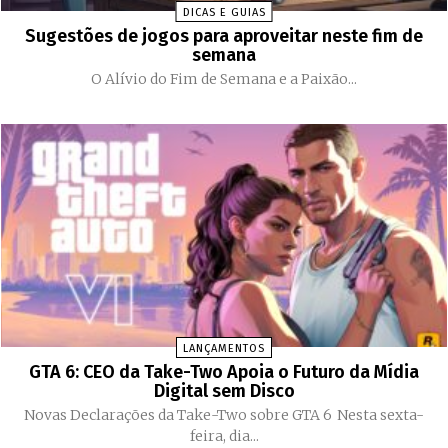
DICAS E GUIAS
Sugestões de jogos para aproveitar neste fim de
semana
O Alívio do Fim de Semana e a Paixão...
LANÇAMENTOS
GTA 6: CEO da Take-Two Apoia o Futuro da Mídia
Digital sem Disco
Novas Declarações da Take-Two sobre GTA 6 Nesta sexta-
feira, dia...