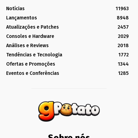
Notícias
11963
Lançamentos
8948
Atualizações e Patches
2457
Consoles e Hardware
2029
Análises e Reviews
2018
Tendências e Tecnologia
1772
Ofertas e Promoções
1344
Eventos e Conferências
1285
Sobre nós