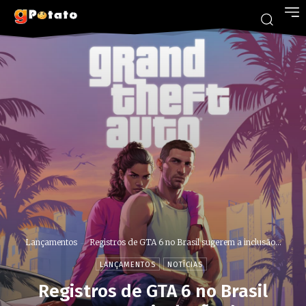
Lançamentos
Registros de GTA 6 no Brasil sugerem a inclusão...
LANÇAMENTOS
NOTÍCIAS
Registros de GTA 6 no Brasil