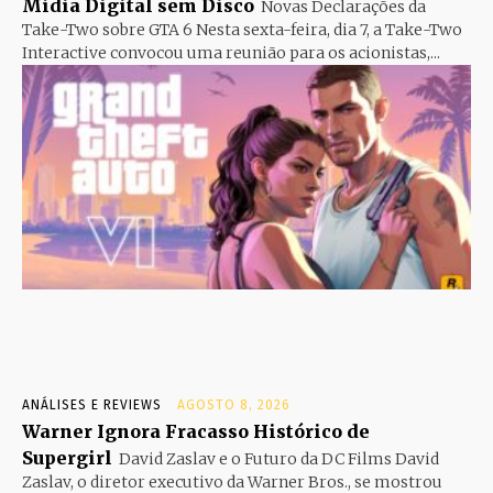
Mídia Digital sem Disco
Novas Declarações da
Take-Two sobre GTA 6 Nesta sexta-feira, dia 7, a Take-Two
Interactive convocou uma reunião para os acionistas,...
ANÁLISES E REVIEWS
AGOSTO 8, 2026
Warner Ignora Fracasso Histórico de
Supergirl
David Zaslav e o Futuro da DC Films David
Zaslav, o diretor executivo da Warner Bros., se mostrou