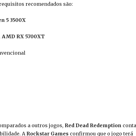
 requisitos recomendados são:
n 5 3500X
u
AMD RX 5700XT
nvencional
comparados a outros jogos,
Red Dead Redemption
conta
bilidade. A
Rockstar Games
confirmou que o jogo terá