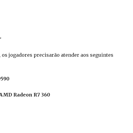
r
os jogadores precisarão atender aos seguintes
9590
AMD Radeon R7 360