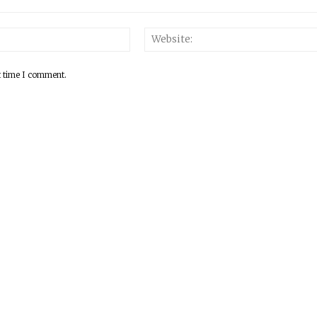
Email:*
t time I comment.