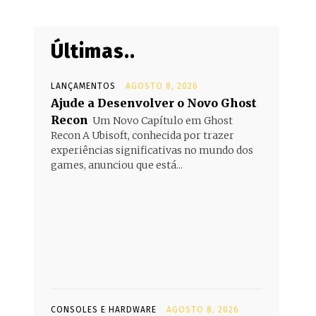
Últimas..
LANÇAMENTOS
AGOSTO 8, 2026
Ajude a Desenvolver o Novo Ghost
Recon
Um Novo Capítulo em Ghost
Recon A Ubisoft, conhecida por trazer
experiências significativas no mundo dos
games, anunciou que está...
CONSOLES E HARDWARE
AGOSTO 8, 2026