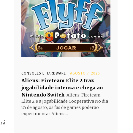
CONSOLES E HARDWARE
AGOSTO 7, 2026
Aliens: Fireteam Elite 2 traz
jogabilidade intensa e chega ao
Nintendo Switch
Aliens: Fireteam
Elite 2 e a Jogabilidade Cooperativa No dia
25 de agosto, os fãs de games poderão
experimentar Aliens:...
rá