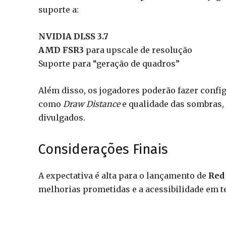
suporte a:
NVIDIA DLSS 3.7
AMD FSR3
para upscale de resolução
Suporte para “geração de quadros”
Além disso, os jogadores poderão fazer confi
como
Draw Distance
e qualidade das sombras,
divulgados.
Considerações Finais
A expectativa é alta para o lançamento de
Red
melhorias prometidas e a acessibilidade em t