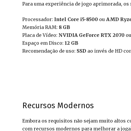
Para uma experiência de jogo aprimorada, os
Processador:
Intel Core i5-8500
ou
AMD Ryze
Memória RAM:
8 GB
Placa de Vídeo:
NVIDIA GeForce RTX 2070
o
Espaço em Disco:
12 GB
Recomendação de uso:
SSD
ao invés de HD co
Recursos Modernos
Embora os requisitos não sejam muito altos 
com recursos modernos para melhorar a joga