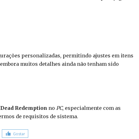
gurações personalizadas, permitindo ajustes em itens
 embora muitos detalhes ainda não tenham sido
 Dead Redemption
no
PC
, especialmente com as
ermos de requisitos de sistema.
Gostar