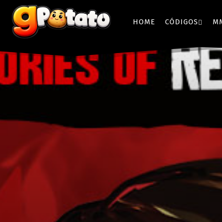
HOME
CÓDIGOS
M