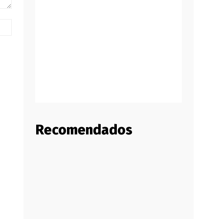
Website:
Recomendados