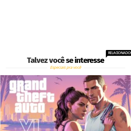
RELACIONADO
Talvez você se interesse
Especiais pra você