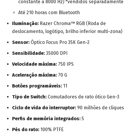
constante a 8000 Hz) *vendidos separadamente
Até 210 horas com Bluetooth
Iluminação:
Razer Chroma™ RGB (Roda de
deslocamento, logótipo, brilho inferior multi-zona)
Sensor:
Óptico Focus Pro 35K Gen-2
Sensibilidade:
35000 DPI
Velocidade máxima:
750 IPS
Aceleração máxima:
70 G
Botões programáveis:
11
Tipo de Switch:
Comutadores de rato ótico Gen-3
Ciclo de vida do interruptor:
90 milhões de cliques
Perfis de memória integrados:
5
Pés do rato:
100% PTFE