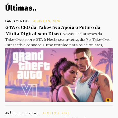
Últimas..
LANÇAMENTOS
AGOSTO 9, 2026
GTA 6: CEO da Take-Two Apoia o Futuro da
Mídia Digital sem Disco
Novas Declarações da
Take-Two sobre GTA 6 Nesta sexta-feira, dia 7, a Take-Two
Interactive convocou uma reunião para os acionistas,...
ANÁLISES E REVIEWS
AGOSTO 8, 2026