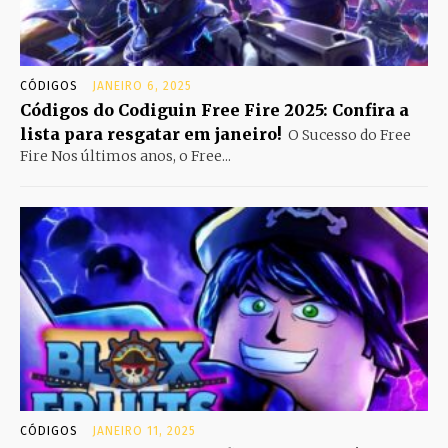
CÓDIGOS
JANEIRO 6, 2025
Códigos do Codiguin Free Fire 2025: Confira a
lista para resgatar em janeiro!
O Sucesso do Free
Fire Nos últimos anos, o Free...
CÓDIGOS
JANEIRO 11, 2025