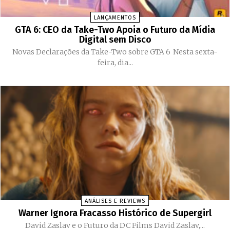
LANÇAMENTOS
GTA 6: CEO da Take-Two Apoia o Futuro da Mídia
Digital sem Disco
Novas Declarações da Take-Two sobre GTA 6 Nesta sexta-
feira, dia...
ANÁLISES E REVIEWS
Warner Ignora Fracasso Histórico de Supergirl
David Zaslav e o Futuro da DC Films David Zaslav,...