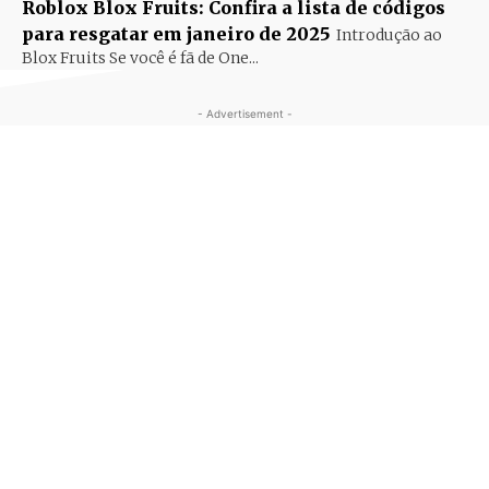
Roblox Blox Fruits: Confira a lista de códigos
para resgatar em janeiro de 2025
Introdução ao
Blox Fruits Se você é fã de One...
- Advertisement -