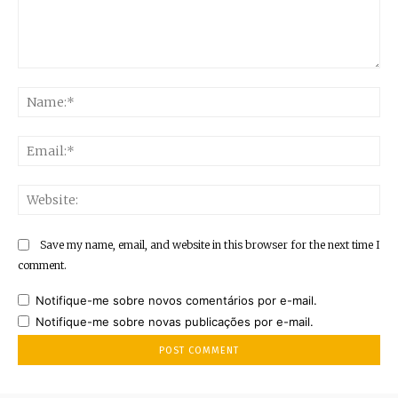
Comment:
Na
Ema
Web
Save my name, email, and website in this browser for the next time I
comment.
Notifique-me sobre novos comentários por e-mail.
Notifique-me sobre novas publicações por e-mail.