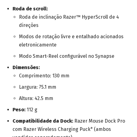
Roda de scroll:
Roda de inclinação Razer™ HyperScroll de 4
direções
Modos de rotação livre e entalhado acionados
eletronicamente
Modo Smart-Reel configurável no Synapse
Dimensões:
Comprimento: 130 mm
Largura: 75.1 mm
Altura: 42.5 mm
Peso:
112 g
Compatibilidade da Dock:
Razer Mouse Dock Pro
com Razer Wireless Charging Puck* (ambos