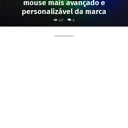
mouse mais avançado e
personalizável da marca
477
0
- Advertisment -