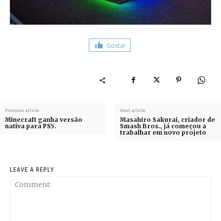
Gostar
Previous article
Next article
Minecraft ganha versão
Masahiro Sakurai, criador de
nativa para PS5.
Smash Bros., já começou a
trabalhar em novo projeto
LEAVE A REPLY