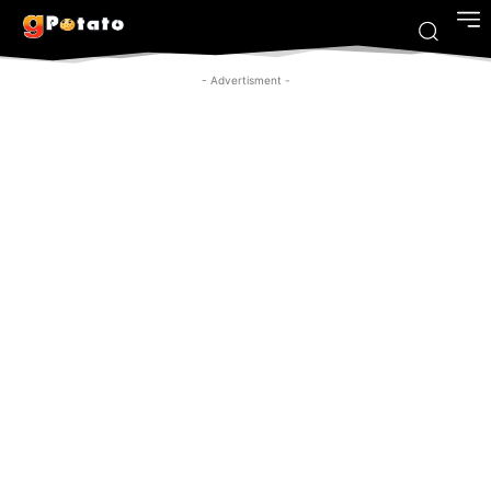
- Advertisment -