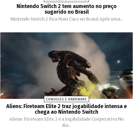
Nintendo Switch 2 tem aumento no preço
sugerido no Brasil
Nintendo Switch 2 Fica Mais Caro no Brasil Após uma...
CONSOLES E HARDWARE
Aliens: Fireteam Elite 2 traz jogabilidade intensa e
chega ao Nintendo Switch
Aliens: Fireteam Elite 2 e a Jogabilidade Cooperativa No
dia...