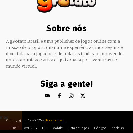
Sobre nós
A gPotato Brasil é uma publisher de jogos online com a
missão de proporcionar uma experiência única, segura e
divertida para jogadores de todas as idades, promovendo
uma comunidade ativa e apaixonada por aventuras no
mundo virtual.
Siga a gente!
© Copyright 2019 - 2025 -
gPotato Brasil
HOME
MMORPG
FPS
Mobile
Lista de Jogos
Códigos
Notícias