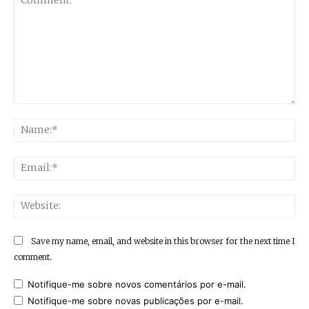
Comment:
Na
Ema
Web
Save my name, email, and website in this browser for the next time I
comment.
Notifique-me sobre novos comentários por e-mail.
Notifique-me sobre novas publicações por e-mail.