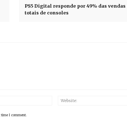
PS5 Digital responde por 49% das vendas
totais de consoles
Email:*
t time I comment.