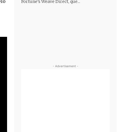
elo
Fortune’s Weave Direct, que...
- Advertisement -