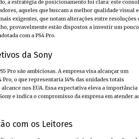
, a estratégia de posicionamento foi clara: este consol
dores, aqueles que buscam a melhor qualidade visual e
ais exigentes, que notam alterações entre resoluções 
o, provavelmente estão dispostos a investir um pouco
adotada com a PS4 Pro.
etivos da Sony
 PS5 Pro são ambiciosas. A empresa visa alcançar um
 Pro, o que representaria 14% das unidades totais
 alcance nos EUA. Essa expectativa eleva a importância
a Sony e indica o compromisso da empresa em atender a
ção com os Leitores