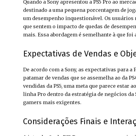
Quando a Sony apresentou a PS5 Pro ao mercado
destinado a uma pequena porcentagem de joga
um desempenho inquestionável. Os usuários m
que sentem o impacto de quedas de desempenh
mais. Essa abordagem é semelhante à que foi 
Expectativas de Vendas e Obj
De acordo com a Sony, as expectativas para a
patamar de vendas que se assemelha ao da PS4
vendidas da PS5, uma meta que parece estar ao
linha Pro dentro da estratégia de negócios d
gamers mais exigentes.
Considerações Finais e Intera