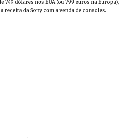
de 749 dólares nos EUA (ou 799 euros na Europa),
a receita da Sony com a venda de consoles.