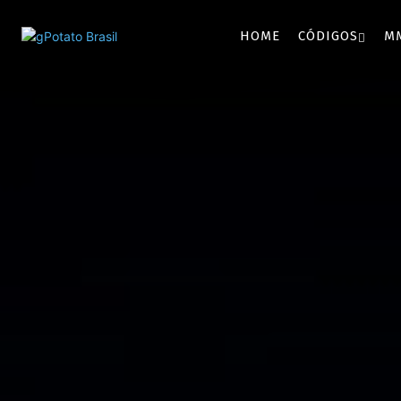
HOME
CÓDIGOS
M