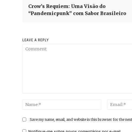
Crow’s Requiem: Uma Visão do
“Pandemicpunk” com Sabor Brasileiro
LEAVE A REPLY
Comment:
Name:*
Save my name, email, and website in this browser for the nex
Notifique-me sobre novos comentários por e-mail.