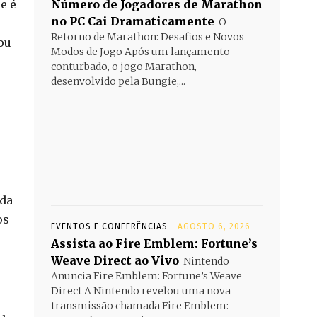
e é
Número de Jogadores de Marathon
no PC Cai Dramaticamente
O
Retorno de Marathon: Desafios e Novos
ou
Modos de Jogo Após um lançamento
conturbado, o jogo Marathon,
desenvolvido pela Bungie,...
 da
os
EVENTOS E CONFERÊNCIAS
AGOSTO 6, 2026
Assista ao Fire Emblem: Fortune’s
Weave Direct ao Vivo
Nintendo
Anuncia Fire Emblem: Fortune’s Weave
Direct A Nintendo revelou uma nova
transmissão chamada Fire Emblem: