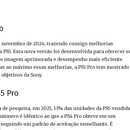
o
em novembro de 2024, trazendo consigo melhorias
a PS5. Esta nova versão foi desenvolvida para oferecer 
 de imagem aprimorada e desempenho mais eficiente.
ar ao máximo essas melhorias, a PS5 Pro tem mostrado
objetivos da Sony.
5 Pro
 de pesquisa, em 2025, 13% das unidades da PS5 vendid
número é idêntico ao que a PS4 Pro obteve em seu
 seguindo um padrão de aceitação semelhante. É