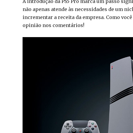
A introdução da PS5 Pro marca um passo signi
não apenas atende às necessidades de um nic
incrementar a receita da empresa. Como você
opinião nos comentários!