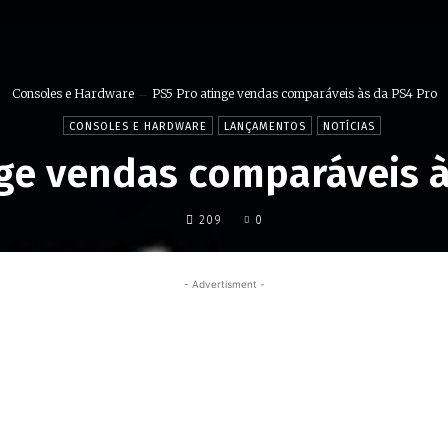
Consoles e Hardware
PS5 Pro atinge vendas comparáveis às da PS4 Pro
CONSOLES E HARDWARE
LANÇAMENTOS
NOTÍCIAS
nge vendas comparáveis à
209
0
- Advertisment -
Share