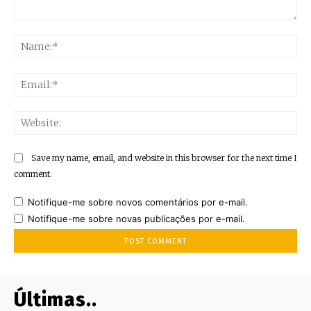
Comment:
Na
Ema
Web
Save my name, email, and website in this browser for the next time I
comment.
Notifique-me sobre novos comentários por e-mail.
Notifique-me sobre novas publicações por e-mail.
Últimas..