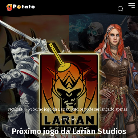
Notícias
Próximo jogo da Larian Studios pode ser lançado apenas...
NOTÍCIAS
Próximo jogo da Larian Studios