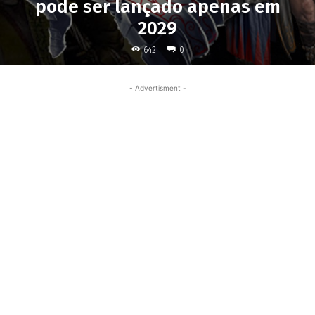
pode ser lançado apenas em
2029
642
0
- Advertisment -