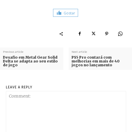
Gostar
Previous article
Next article
Desafio em Metal Gear Solid
PS5 Pro contará com
Delta se adapta ao seu estilo
melhorias em mais de 40
de jogo
jogos no lançamento
LEAVE A REPLY