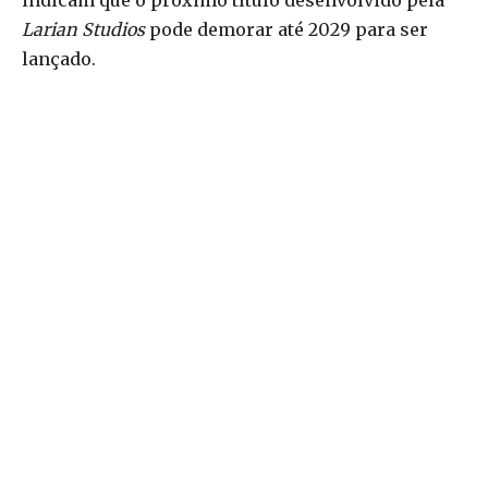
indicam que o próximo título desenvolvido pela
Larian Studios
pode demorar até 2029 para ser
lançado.