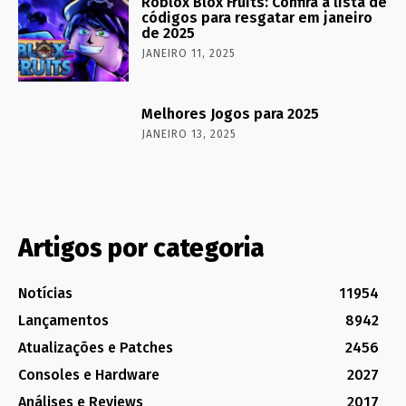
Roblox Blox Fruits: Confira a lista de
códigos para resgatar em janeiro
de 2025
JANEIRO 11, 2025
Melhores Jogos para 2025
JANEIRO 13, 2025
Artigos por categoria
Notícias
11954
Lançamentos
8942
Atualizações e Patches
2456
Consoles e Hardware
2027
Análises e Reviews
2017