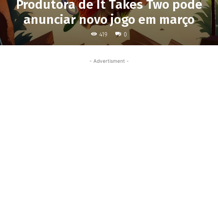
Produtora de It Takes Two pode
anunciar novo jogo em março
419
0
- Advertisment -