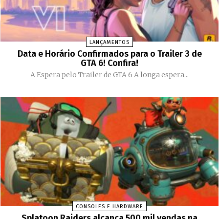
LANÇAMENTOS
Data e Horário Confirmados para o Trailer 3 de
GTA 6! Confira!
A Espera pelo Trailer de GTA 6 A longa espera...
CONSOLES E HARDWARE
Splatoon Raiders alcança 500 mil vendas na