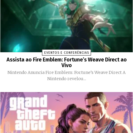
EVENTOS E CONFERÊNCIAS
Assista ao Fire Emblem: Fortune’s Weave Direct ao
Vivo
Nintendo Anuncia Fire Emblem: Fortune’s Weave Direct A
Nintendo revelou...