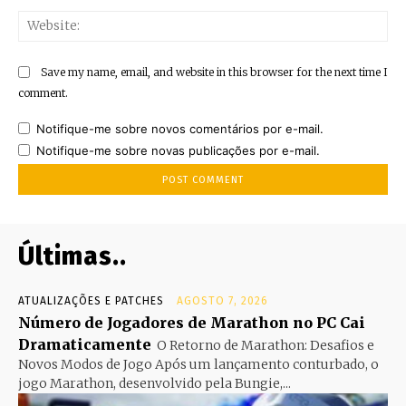
Web
Save my name, email, and website in this browser for the next time I
comment.
Notifique-me sobre novos comentários por e-mail.
Notifique-me sobre novas publicações por e-mail.
Últimas..
ATUALIZAÇÕES E PATCHES
AGOSTO 7, 2026
Número de Jogadores de Marathon no PC Cai
Dramaticamente
O Retorno de Marathon: Desafios e
Novos Modos de Jogo Após um lançamento conturbado, o
jogo Marathon, desenvolvido pela Bungie,...