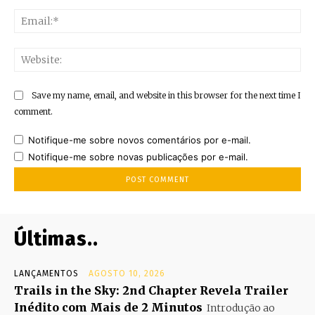
Ema
Web
Save my name, email, and website in this browser for the next time I
comment.
Notifique-me sobre novos comentários por e-mail.
Notifique-me sobre novas publicações por e-mail.
Últimas..
LANÇAMENTOS
AGOSTO 10, 2026
Trails in the Sky: 2nd Chapter Revela Trailer
Inédito com Mais de 2 Minutos
Introdução ao