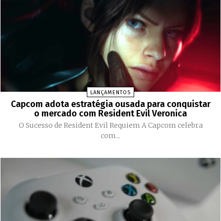
LANÇAMENTOS
Capcom adota estratégia ousada para conquistar
o mercado com Resident Evil Veronica
O Sucesso de Resident Evil Requiem A Capcom celebra
com...