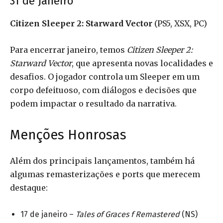
31 de Janeiro
Citizen Sleeper 2: Starward Vector
(PS5, XSX, PC)
Para encerrar janeiro, temos
Citizen Sleeper 2:
Starward Vector
, que apresenta novas localidades e
desafios. O jogador controla um Sleeper em um
corpo defeituoso, com diálogos e decisões que
podem impactar o resultado da narrativa.
Menções Honrosas
Além dos principais lançamentos, também há
algumas remasterizações e ports que merecem
destaque:
17 de janeiro –
Tales of Graces f Remastered
(NS)