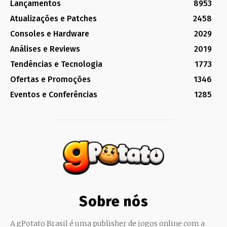
Lançamentos
8953
Atualizações e Patches
2458
Consoles e Hardware
2029
Análises e Reviews
2019
Tendências e Tecnologia
1773
Ofertas e Promoções
1346
Eventos e Conferências
1285
Sobre nós
A gPotato Brasil é uma publisher de jogos online com a