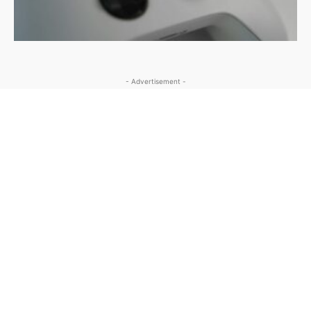
- Advertisement -