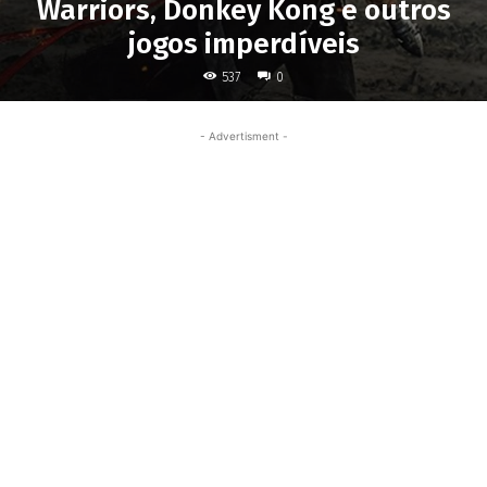
Warriors, Donkey Kong e outros
jogos imperdíveis
537
0
- Advertisment -