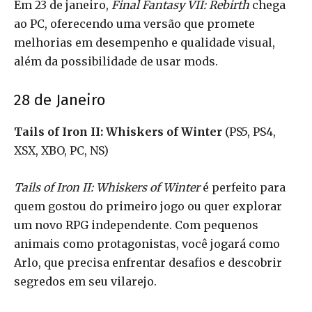
Em 23 de janeiro,
Final Fantasy VII: Rebirth
chega
ao PC, oferecendo uma versão que promete
melhorias em desempenho e qualidade visual,
além da possibilidade de usar mods.
28 de Janeiro
Tails of Iron II: Whiskers of Winter
(PS5, PS4,
XSX, XBO, PC, NS)
Tails of Iron II: Whiskers of Winter
é perfeito para
quem gostou do primeiro jogo ou quer explorar
um novo RPG independente. Com pequenos
animais como protagonistas, você jogará como
Arlo, que precisa enfrentar desafios e descobrir
segredos em seu vilarejo.