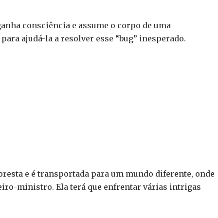
 ganha consciência e assume o corpo de uma
 para ajudá-la a resolver esse “bug” inesperado.
oresta e é transportada para um mundo diferente, onde
iro-ministro. Ela terá que enfrentar várias intrigas