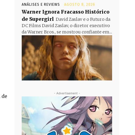
ANÁLISES E REVIEWS
AGOSTO 8, 2026
Warner Ignora Fracasso Histórico
de Supergirl
David Zaslav e o Futuro da
DC Films David Zaslav, o diretor executivo
da Warner Bros., se mostrou confiante em...
- Advertisement -
 de