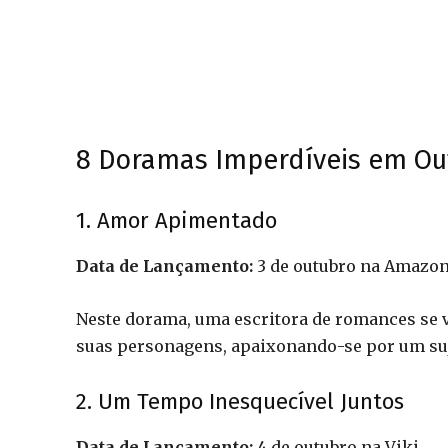
8 Doramas Imperdíveis em Ou
1. Amor Apimentado
Data de Lançamento:
3 de outubro na Amazon
Neste dorama, uma escritora de romances se v
suas personagens, apaixonando-se por um suj
2. Um Tempo Inesquecível Juntos
Data de Lançamento:
4 de outubro na Viki